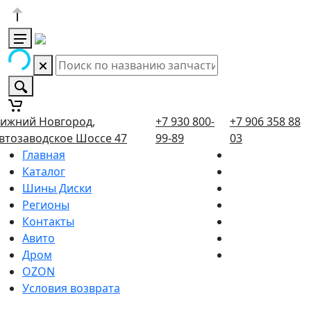
ижний Новгород,
+7 930 800-
+7 906 358 88
втозаводское Шоссе 47
99-89
03
Главная
Каталог
Шины Диски
Регионы
Контакты
Авито
Дром
OZON
Условия возврата