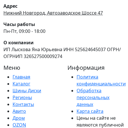
Адрес
Нижний Новгород, Автозаводское Шоссе 47
Часы работы
Пн-Пт, 09:00 - 18:00
О компании
ИП Лыскова Яна Юрьевна ИНН 525624645037 ОГРН/
ОГРНИП 326527500009274
Меню
Информация
Главная
Политика
Каталог
конфиденциальности
Шины Диски
Обработка
Регионы
персональных
Контакты
данных
Авито
Карта сайта
Дром
Цены на сайте не
OZON
являются публичной