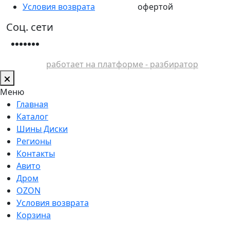
Условия возврата
офертой
Соц. сети
работает на платформе - разбиратор
Меню
Главная
Каталог
Шины Диски
Регионы
Контакты
Авито
Дром
OZON
Условия возврата
Корзина