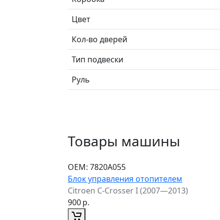
Цвет
Кол-во дверей
Тип подвески
Руль
Товары машины
ОЕМ:
7820A055
Блок управления отопителем
Citroen C-Crosser I (2007—2013)
900
р.