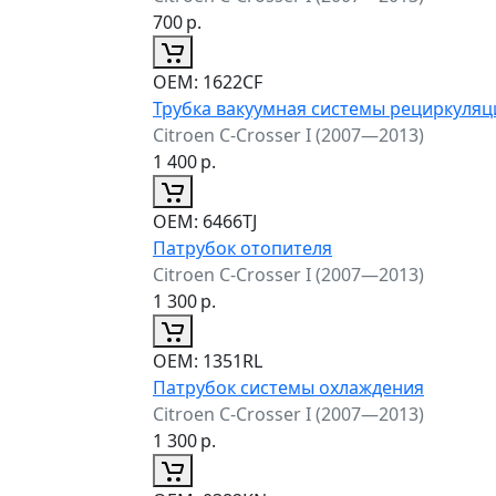
700
р.
ОЕМ:
1622CF
Трубка вакуумная системы рециркуляц
Citroen C-Crosser I (2007—2013)
1 400
р.
ОЕМ:
6466TJ
Патрубок отопителя
Citroen C-Crosser I (2007—2013)
1 300
р.
ОЕМ:
1351RL
Патрубок системы охлаждения
Citroen C-Crosser I (2007—2013)
1 300
р.