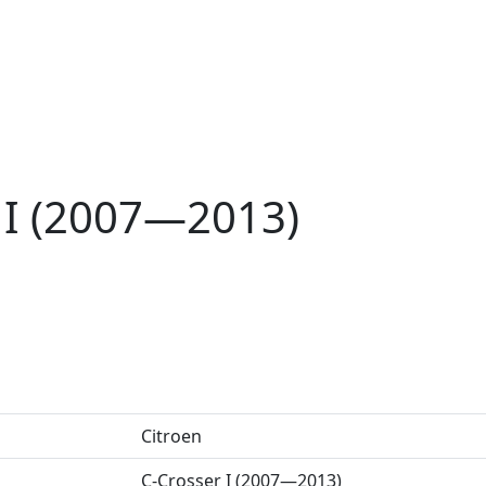
r I (2007—2013)
Citroen
C-Crosser I (2007—2013)