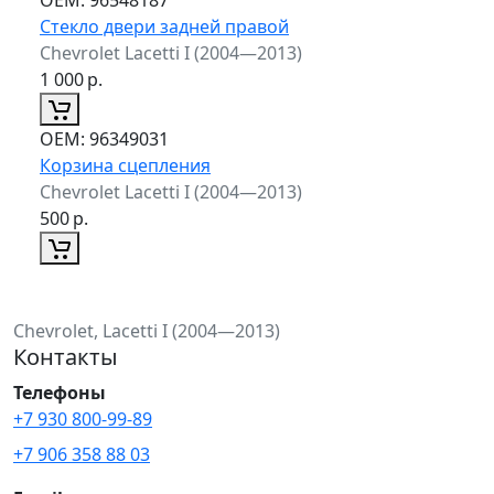
Стекло двери задней правой
Chevrolet Lacetti I (2004—2013)
1 000
р.
ОЕМ:
96349031
Корзина сцепления
Chevrolet Lacetti I (2004—2013)
500
р.
Chevrolet, Lacetti I (2004—2013)
Контакты
Телефоны
+7 930 800-99-89
+7 906 358 88 03