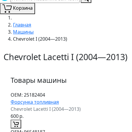
Корзина
Главная
Машины
Chevrolet I (2004—2013)
Chevrolet Lacetti I (2004—2013)
Товары машины
ОЕМ:
25182404
Форсунка топливная
Chevrolet Lacetti I (2004—2013)
600
р.
ОЕМ:
96548187