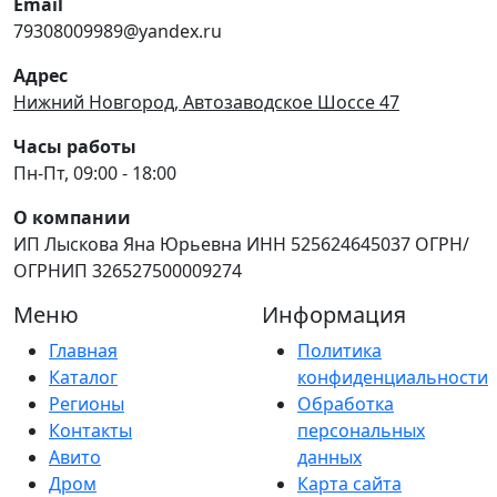
Email
79308009989@yandex.ru
Адрес
Нижний Новгород, Автозаводское Шоссе 47
Часы работы
Пн-Пт, 09:00 - 18:00
О компании
ИП Лыскова Яна Юрьевна ИНН 525624645037 ОГРН/
ОГРНИП 326527500009274
Меню
Информация
Главная
Политика
Каталог
конфиденциальности
Регионы
Обработка
Контакты
персональных
Авито
данных
Дром
Карта сайта