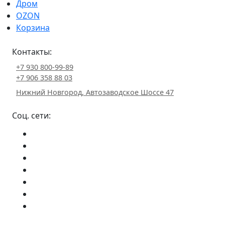
Дром
OZON
Корзина
Контакты:
+7 930 800-99-89
+7 906 358 88 03
Нижний Новгород, Автозаводское Шоссе 47
Соц. сети: