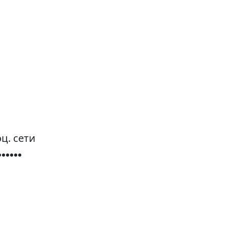
ц. сети