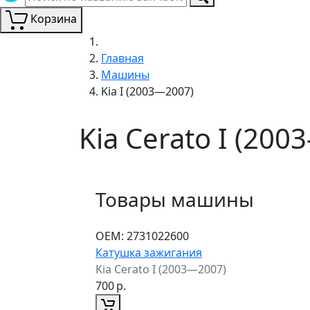
Корзина
Главная
Машины
Kia I (2003—2007)
Kia Cerato I (20
Товары машины
ОЕМ:
2731022600
Катушка зажигания
Kia Cerato I (2003—2007)
700
р.