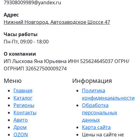
79308009989@yandex.ru
Адрес
Нижний Новгород, Автозаводское Шоссе 47
Часы работы
Пн-Пт, 09:00 - 18:00
О компании
ИП Лыскова Яна Юрьевна ИНН 525624645037 ОГРН/
ОГРНИП 326527500009274
Меню
Информация
Главная
Политика
Каталог
конфиденциальности
Регионы
Обработка
Контакты
персональных
Авито
данных
Дром
Карта сайта
OZON
Цены на сайте не