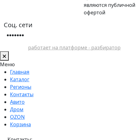
являются публичной
офертой
Соц. сети
работает на платформе - разбиратор
Меню
Главная
Каталог
Регионы
Контакты
Авито
Дром
OZON
Корзина
Контакты: