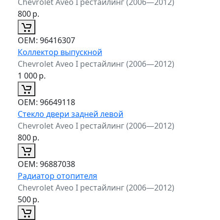
Chevrolet Aveo I рестайлинг (2006—2012)
800
р.
ОЕМ:
96416307
Коллектор выпускной
Chevrolet Aveo I рестайлинг (2006—2012)
1 000
р.
ОЕМ:
96649118
Стекло двери задней левой
Chevrolet Aveo I рестайлинг (2006—2012)
800
р.
ОЕМ:
96887038
Радиатор отопителя
Chevrolet Aveo I рестайлинг (2006—2012)
500
р.