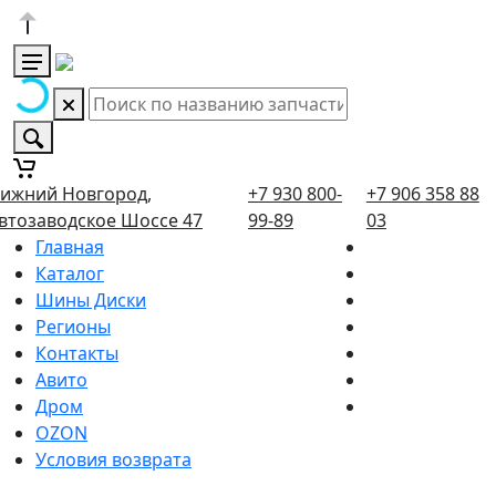
ижний Новгород,
+7 930 800-
+7 906 358 88
втозаводское Шоссе 47
99-89
03
Главная
Каталог
Шины Диски
Регионы
Контакты
Авито
Дром
OZON
Условия возврата