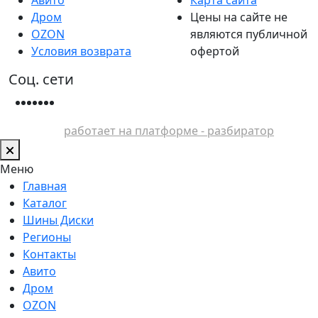
Дром
Цены на сайте не
OZON
являются публичной
Условия возврата
офертой
Соц. сети
работает на платформе - разбиратор
Меню
Главная
Каталог
Шины Диски
Регионы
Контакты
Авито
Дром
OZON