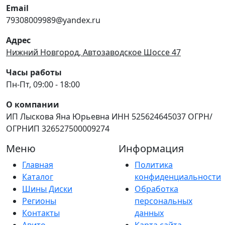
Email
79308009989@yandex.ru
Адрес
Нижний Новгород, Автозаводское Шоссе 47
Часы работы
Пн-Пт, 09:00 - 18:00
О компании
ИП Лыскова Яна Юрьевна ИНН 525624645037 ОГРН/
ОГРНИП 326527500009274
Меню
Информация
Главная
Политика
Каталог
конфиденциальности
Шины Диски
Обработка
Регионы
персональных
Контакты
данных
Авито
Карта сайта