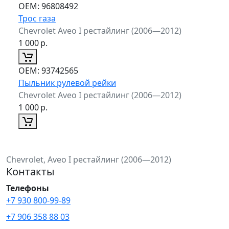
ОЕМ:
96808492
Трос газа
Chevrolet Aveo I рестайлинг (2006—2012)
1 000
р.
ОЕМ:
93742565
Пыльник рулевой рейки
Chevrolet Aveo I рестайлинг (2006—2012)
1 000
р.
Chevrolet, Aveo I рестайлинг (2006—2012)
Контакты
Телефоны
+7 930 800-99-89
+7 906 358 88 03