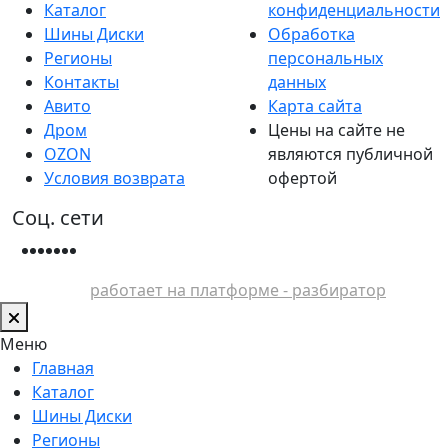
Каталог
конфиденциальности
Шины Диски
Обработка
Регионы
персональных
Контакты
данных
Авито
Карта сайта
Дром
Цены на сайте не
OZON
являются публичной
Условия возврата
офертой
Соц. сети
работает на платформе - разбиратор
Меню
Главная
Каталог
Шины Диски
Регионы