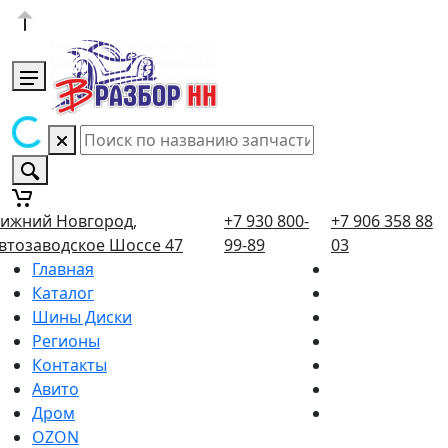
ижний Новгород,
+7 930 800-
+7 906 358 88
втозаводское Шоссе 47
99-89
03
Главная
Каталог
Шины Диски
Регионы
Контакты
Авито
Дром
OZON