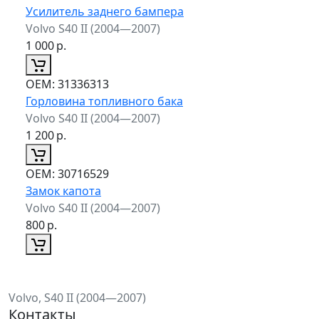
Усилитель заднего бампера
Volvo S40 II (2004—2007)
1 000
р.
ОЕМ:
31336313
Горловина топливного бака
Volvo S40 II (2004—2007)
1 200
р.
ОЕМ:
30716529
Замок капота
Volvo S40 II (2004—2007)
800
р.
Volvo, S40 II (2004—2007)
Контакты