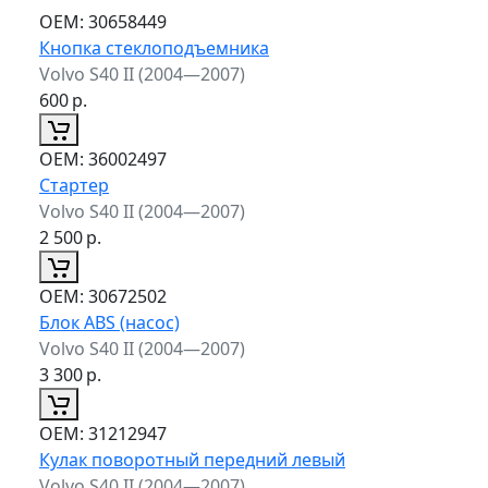
ОЕМ:
30658449
Кнопка стеклоподъемника
Volvo S40 II (2004—2007)
600
р.
ОЕМ:
36002497
Стартер
Volvo S40 II (2004—2007)
2 500
р.
ОЕМ:
30672502
Блок ABS (насос)
Volvo S40 II (2004—2007)
3 300
р.
ОЕМ:
31212947
Кулак поворотный передний левый
Volvo S40 II (2004—2007)