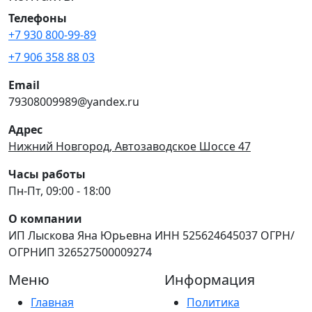
Телефоны
+7 930 800-99-89
+7 906 358 88 03
Email
79308009989@yandex.ru
Адрес
Нижний Новгород, Автозаводское Шоссе 47
Часы работы
Пн-Пт, 09:00 - 18:00
О компании
ИП Лыскова Яна Юрьевна ИНН 525624645037 ОГРН/
ОГРНИП 326527500009274
Меню
Информация
Главная
Политика