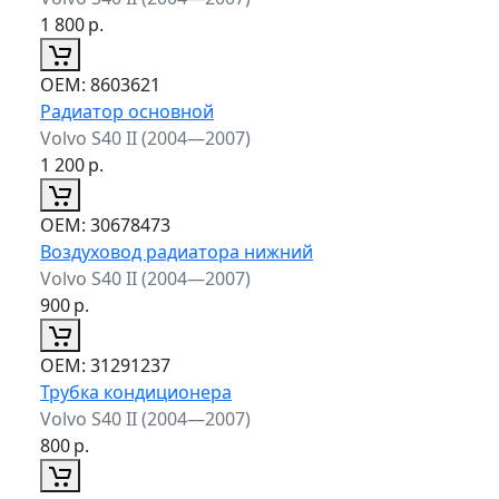
1 800
р.
ОЕМ:
8603621
Радиатор основной
Volvo S40 II (2004—2007)
1 200
р.
ОЕМ:
30678473
Воздуховод радиатора нижний
Volvo S40 II (2004—2007)
900
р.
ОЕМ:
31291237
Трубка кондиционера
Volvo S40 II (2004—2007)
800
р.