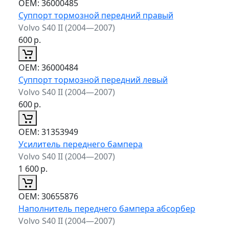
ОЕМ:
36000485
Суппорт тормозной передний правый
Volvo S40 II (2004—2007)
600
р.
ОЕМ:
36000484
Суппорт тормозной передний левый
Volvo S40 II (2004—2007)
600
р.
ОЕМ:
31353949
Усилитель переднего бампера
Volvo S40 II (2004—2007)
1 600
р.
ОЕМ:
30655876
Наполнитель переднего бампера абсорбер
Volvo S40 II (2004—2007)