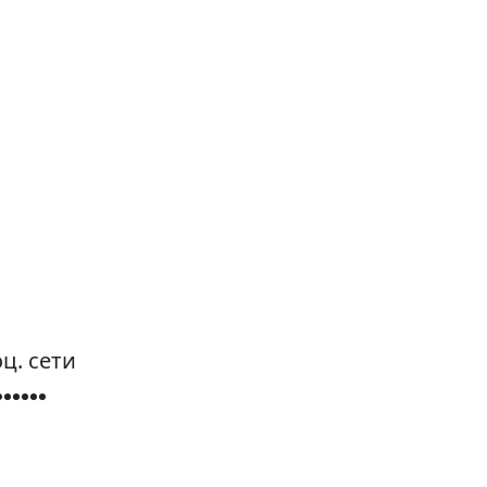
ц. сети