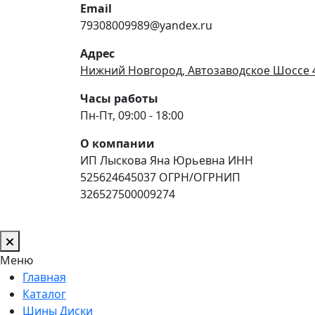
Email
79308009989@yandex.ru
Адрес
Нижний Новгород, Автозаводское Шоссе 
Часы работы
Пн-Пт, 09:00 - 18:00
О компании
ИП Лыскова Яна Юрьевна ИНН
525624645037 ОГРН/ОГРНИП
326527500009274
Меню
Главная
Каталог
Шины Диски