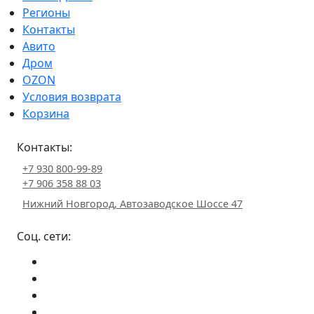
Регионы
Контакты
Авито
Дром
OZON
Условия возврата
Корзина
Контакты:
+7 930 800-99-89
+7 906 358 88 03
Нижний Новгород, Автозаводское Шоссе 47
Соц. сети: