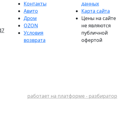
Контакты
данных
Авито
Карта сайта
Дром
Цены на сайте
OZON
не являются
47
Условия
публичной
возврата
офертой
работает на платформе - разбиратор