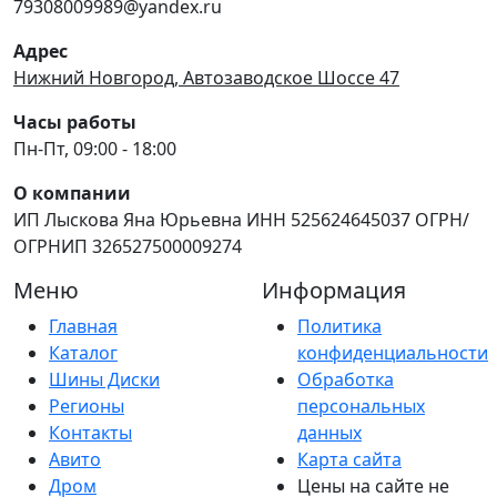
79308009989@yandex.ru
Адрес
Нижний Новгород, Автозаводское Шоссе 47
Часы работы
Пн-Пт, 09:00 - 18:00
О компании
ИП Лыскова Яна Юрьевна ИНН 525624645037 ОГРН/
ОГРНИП 326527500009274
Меню
Информация
Главная
Политика
Каталог
конфиденциальности
Шины Диски
Обработка
Регионы
персональных
Контакты
данных
Авито
Карта сайта
Дром
Цены на сайте не