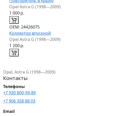
Повторитель в крыло
Opel Astra G (1998—2009)
1 000
р.
ОЕМ:
24426075
Коллектор впускной
Opel Astra G (1998—2009)
1 200
р.
Opel, Astra G (1998—2009)
Контакты
Телефоны
+7 930 800-99-89
+7 906 358 88 03
Email