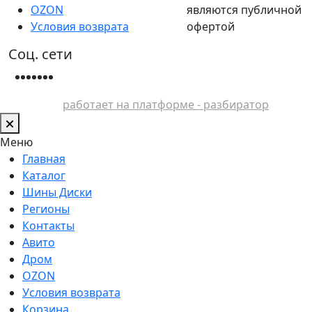
OZON
являются публичной
Условия возврата
офертой
Соц. сети
работает на платформе - разбиратор
Меню
Главная
Каталог
Шины Диски
Регионы
Контакты
Авито
Дром
OZON
Условия возврата
Корзина