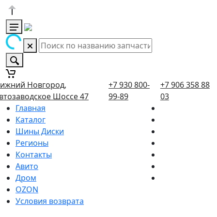
ижний Новгород,
+7 930 800-
+7 906 358 88
втозаводское Шоссе 47
99-89
03
Главная
Каталог
Шины Диски
Регионы
Контакты
Авито
Дром
OZON
Условия возврата