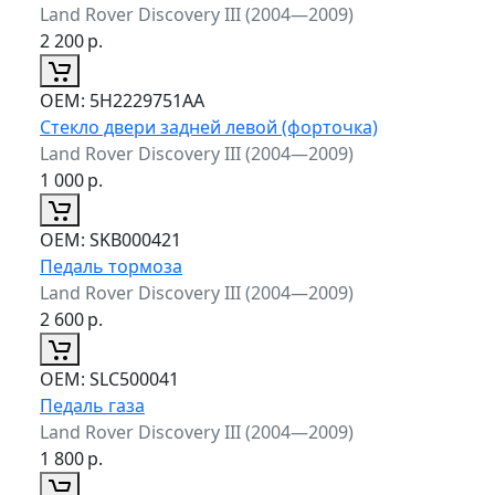
Land Rover Discovery III (2004—2009)
2 200
р.
ОЕМ:
5H2229751AA
Стекло двери задней левой (форточка)
Land Rover Discovery III (2004—2009)
1 000
р.
ОЕМ:
SKB000421
Педаль тормоза
Land Rover Discovery III (2004—2009)
2 600
р.
ОЕМ:
SLC500041
Педаль газа
Land Rover Discovery III (2004—2009)
1 800
р.