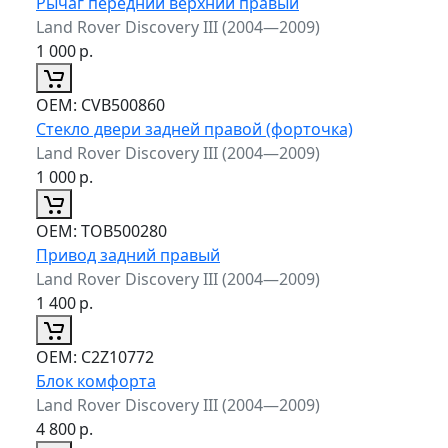
Рычаг передний верхний правый
Land Rover Discovery III (2004—2009)
1 000
р.
ОЕМ:
CVB500860
Стекло двери задней правой (форточка)
Land Rover Discovery III (2004—2009)
1 000
р.
ОЕМ:
TOB500280
Привод задний правый
Land Rover Discovery III (2004—2009)
1 400
р.
ОЕМ:
C2Z10772
Блок комфорта
Land Rover Discovery III (2004—2009)
4 800
р.