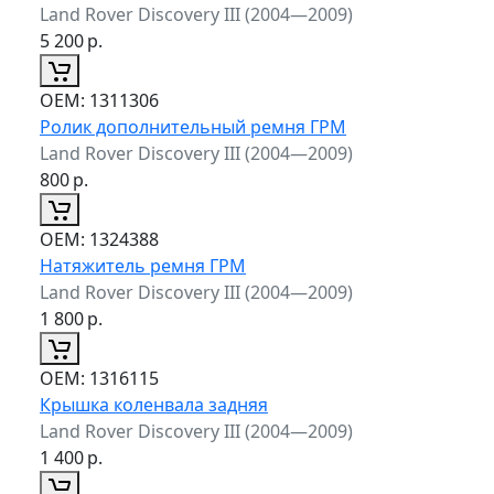
Land Rover Discovery III (2004—2009)
5 200
р.
ОЕМ:
1311306
Ролик дополнительный ремня ГРМ
Land Rover Discovery III (2004—2009)
800
р.
ОЕМ:
1324388
Натяжитель ремня ГРМ
Land Rover Discovery III (2004—2009)
1 800
р.
ОЕМ:
1316115
Крышка коленвала задняя
Land Rover Discovery III (2004—2009)
1 400
р.