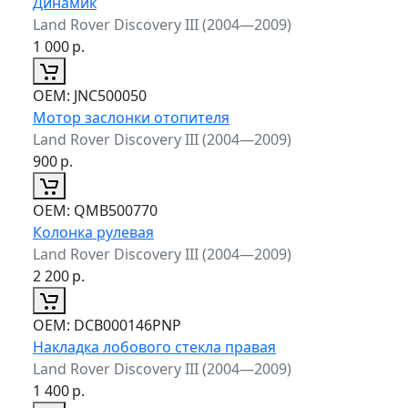
Динамик
Land Rover Discovery III (2004—2009)
1 000
р.
ОЕМ:
JNC500050
Мотор заслонки отопителя
Land Rover Discovery III (2004—2009)
900
р.
ОЕМ:
QMB500770
Колонка рулевая
Land Rover Discovery III (2004—2009)
2 200
р.
ОЕМ:
DCB000146PNP
Накладка лобового стекла правая
Land Rover Discovery III (2004—2009)
1 400
р.