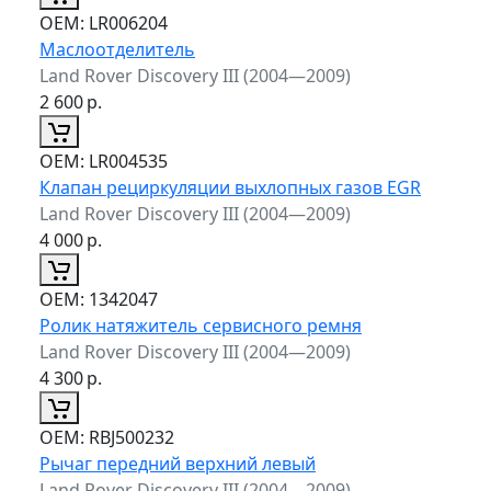
ОЕМ:
LR006204
Маслоотделитель
Land Rover Discovery III (2004—2009)
2 600
р.
ОЕМ:
LR004535
Клапан рециркуляции выхлопных газов EGR
Land Rover Discovery III (2004—2009)
4 000
р.
ОЕМ:
1342047
Ролик натяжитель сервисного ремня
Land Rover Discovery III (2004—2009)
4 300
р.
ОЕМ:
RBJ500232
Рычаг передний верхний левый
Land Rover Discovery III (2004—2009)