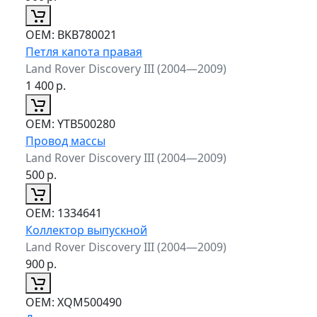
ОЕМ:
BKB780021
Петля капота правая
Land Rover Discovery III (2004—2009)
1 400
р.
ОЕМ:
YTB500280
Провод массы
Land Rover Discovery III (2004—2009)
500
р.
ОЕМ:
1334641
Коллектор выпускной
Land Rover Discovery III (2004—2009)
900
р.
ОЕМ:
XQM500490