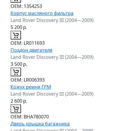
ОЕМ:
1354253
Корпус масляного фильтра
Land Rover Discovery III (2004—2009)
5 200
р.
ОЕМ:
LR011693
Поддон двигателя
Land Rover Discovery III (2004—2009)
3 500
р.
ОЕМ:
LR006393
Кожух ремня ГРМ
Land Rover Discovery III (2004—2009)
2 600
р.
ОЕМ:
BHA780070
Дверь крышка багажника
Land Rover Discovery III (2004—2009)