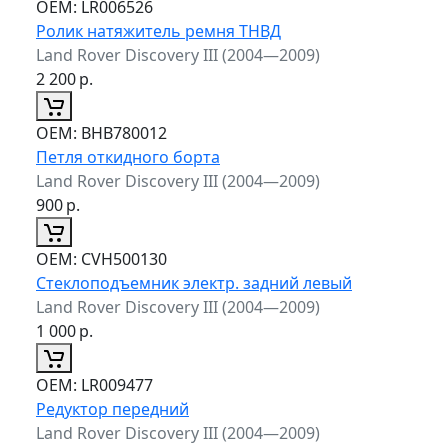
ОЕМ:
LR006526
Ролик натяжитель ремня ТНВД
Land Rover Discovery III (2004—2009)
2 200
р.
ОЕМ:
BHB780012
Петля откидного борта
Land Rover Discovery III (2004—2009)
900
р.
ОЕМ:
CVH500130
Стеклоподъемник электр. задний левый
Land Rover Discovery III (2004—2009)
1 000
р.
ОЕМ:
LR009477
Редуктор передний
Land Rover Discovery III (2004—2009)