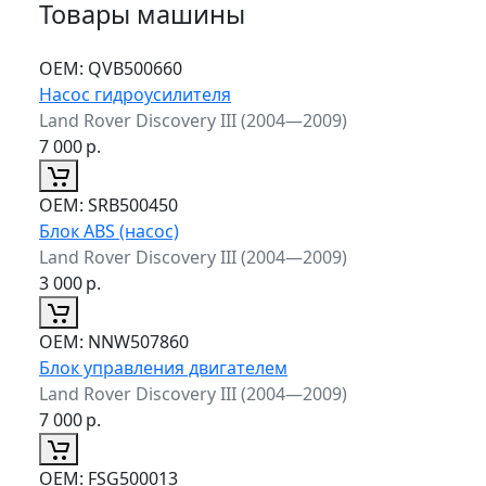
Товары машины
ОЕМ:
QVB500660
Насос гидроусилителя
Land Rover Discovery III (2004—2009)
7 000
р.
ОЕМ:
SRB500450
Блок ABS (насос)
Land Rover Discovery III (2004—2009)
3 000
р.
ОЕМ:
NNW507860
Блок управления двигателем
Land Rover Discovery III (2004—2009)
7 000
р.
ОЕМ:
FSG500013