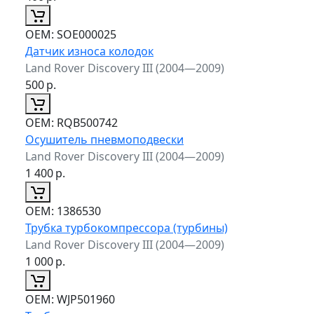
ОЕМ:
SOE000025
Датчик износа колодок
Land Rover Discovery III (2004—2009)
500
р.
ОЕМ:
RQB500742
Осушитель пневмоподвески
Land Rover Discovery III (2004—2009)
1 400
р.
ОЕМ:
1386530
Трубка турбокомпрессора (турбины)
Land Rover Discovery III (2004—2009)
1 000
р.
ОЕМ:
WJP501960