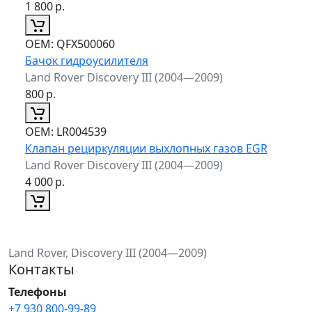
1 800
р.
ОЕМ:
QFX500060
Бачок гидроусилителя
Land Rover Discovery III (2004—2009)
800
р.
ОЕМ:
LR004539
Клапан рециркуляции выхлопных газов EGR
Land Rover Discovery III (2004—2009)
4 000
р.
Land Rover, Discovery III (2004—2009)
Контакты
Телефоны
+7 930 800-99-89