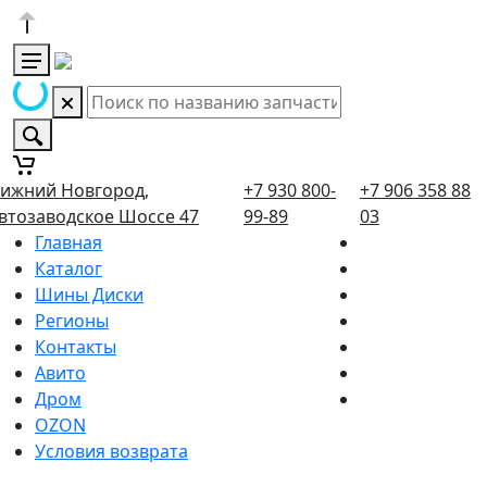
ижний Новгород,
+7 930 800-
+7 906 358 88
втозаводское Шоссе 47
99-89
03
Главная
Каталог
Шины Диски
Регионы
Контакты
Авито
Дром
OZON
Условия возврата