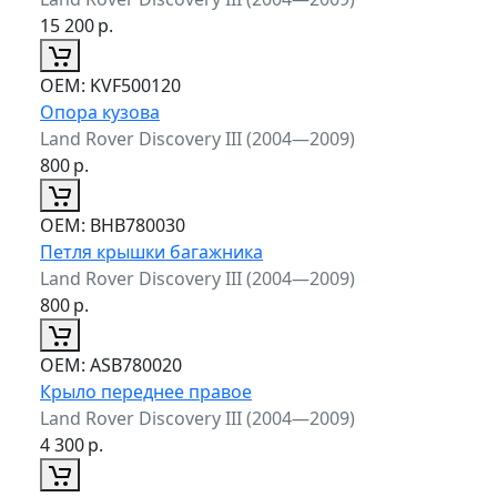
15 200
р.
ОЕМ:
KVF500120
Опора кузова
Land Rover Discovery III (2004—2009)
800
р.
ОЕМ:
BHB780030
Петля крышки багажника
Land Rover Discovery III (2004—2009)
800
р.
ОЕМ:
ASB780020
Крыло переднее правое
Land Rover Discovery III (2004—2009)
4 300
р.