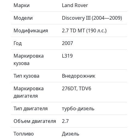
Марки
Land Rover
Модели
Discovery III (2004—2009)
Модификация
2.7 TD MT (190 л.с.)
Год
2007
Маркировка
L319
кузова
Тип кузова
Внедорожник
Маркировка
276DT, TDV6
двигателя
Тип двигателя
турбо-дизель
Объем двигателя
2.7
Топливо
Дизель