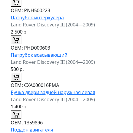
ОЕМ:
PNH500223
Патрубок интеркулера
Land Rover Discovery III (2004—2009)
2 500
р.
ОЕМ:
PHD000603
Патрубок всасывающий
Land Rover Discovery III (2004—2009)
500
р.
ОЕМ:
CXA000016PMA
Ручка двери задней наружная левая
Land Rover Discovery III (2004—2009)
1 400
р.
ОЕМ:
1359896
Поддон двигателя