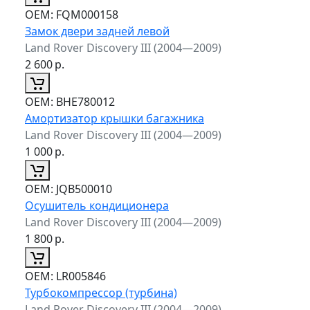
ОЕМ:
FQM000158
Замок двери задней левой
Land Rover Discovery III (2004—2009)
2 600
р.
ОЕМ:
BHE780012
Амортизатор крышки багажника
Land Rover Discovery III (2004—2009)
1 000
р.
ОЕМ:
JQB500010
Осушитель кондиционера
Land Rover Discovery III (2004—2009)
1 800
р.
ОЕМ:
LR005846
Турбокомпрессор (турбина)
Land Rover Discovery III (2004—2009)