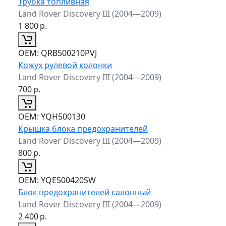
Трубка топливная
Land Rover Discovery III (2004—2009)
1 800
р.
ОЕМ:
QRB500210PVJ
Кожух рулевой колонки
Land Rover Discovery III (2004—2009)
700
р.
ОЕМ:
YQH500130
Крышка блока предохранителей
Land Rover Discovery III (2004—2009)
800
р.
ОЕМ:
YQE500420SW
Блок предохранителей салонный
Land Rover Discovery III (2004—2009)
2 400
р.