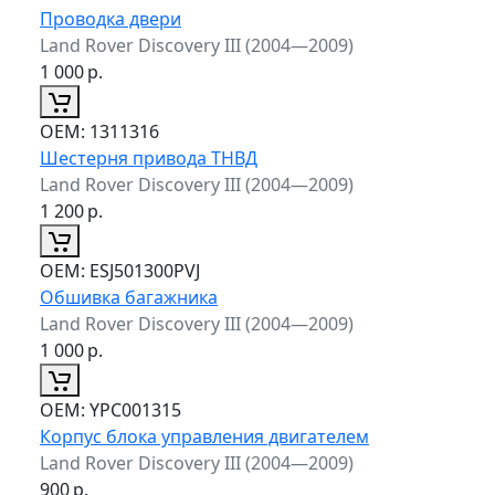
Проводка двери
Land Rover Discovery III (2004—2009)
1 000
р.
ОЕМ:
1311316
Шестерня привода ТНВД
Land Rover Discovery III (2004—2009)
1 200
р.
ОЕМ:
ESJ501300PVJ
Обшивка багажника
Land Rover Discovery III (2004—2009)
1 000
р.
ОЕМ:
YPC001315
Корпус блока управления двигателем
Land Rover Discovery III (2004—2009)
900
р.