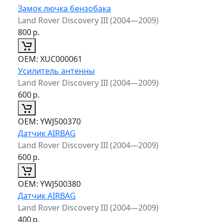
Замок лючка бензобака
Land Rover Discovery III (2004—2009)
800
р.
ОЕМ:
XUC000061
Усилитель антенны
Land Rover Discovery III (2004—2009)
600
р.
ОЕМ:
YWJ500370
Датчик AIRBAG
Land Rover Discovery III (2004—2009)
600
р.
ОЕМ:
YWJ500380
Датчик AIRBAG
Land Rover Discovery III (2004—2009)
400
р.