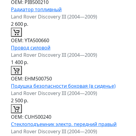
ОЕМ:
PIB500210
Радиатор топливный
Land Rover Discovery III (2004—2009)
2 600
р.
ОЕМ:
YTA500660
Провод силовой
Land Rover Discovery III (2004—2009)
1 400
р.
ОЕМ:
EHM500750
Подушка безопасности боковая (в сиденье)
Land Rover Discovery III (2004—2009)
2 500
р.
ОЕМ:
CUH500240
Стеклоподъемник электр. передний правый
Land Rover Discovery III (2004—2009)