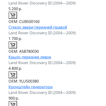
Land Rover Discovery III (2004—2009)
5 200
р.
ОЕМ:
CUB500160
Стекло двери передней правой
Land Rover Discovery III (2004—2009)
1 700
р.
ОЕМ:
ASB780030
Крыло переднее левое
Land Rover Discovery III (2004—2009)
4 800
р.
ОЕМ:
YLU500380
Кронштейн генератора
Land Rover Discovery III (2004—2009)
900
р.