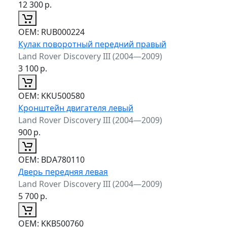
12 300
р.
ОЕМ:
RUB000224
Кулак поворотный передний правый
Land Rover Discovery III (2004—2009)
3 100
р.
ОЕМ:
KKU500580
Кронштейн двигателя левый
Land Rover Discovery III (2004—2009)
900
р.
ОЕМ:
BDA780110
Дверь передняя левая
Land Rover Discovery III (2004—2009)
5 700
р.
ОЕМ:
KKB500760