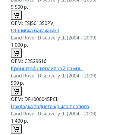
9 500
р.
ОЕМ:
ESJ501350PVJ
Обшивка багажника
Land Rover Discovery III (2004—2009)
1 000
р.
ОЕМ:
C2S29616
Кронштейн топливной рампы
Land Rover Discovery III (2004—2009)
900
р.
ОЕМ:
DFK000045PCL
Накладка заднего крыла правого
Land Rover Discovery III (2004—2009)
1 400
р.