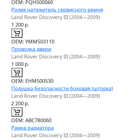
ОЕМ:
PQH500060
Ролик натяжитель сервисного ремня
Land Rover Discovery III (2004—2009)
1 200
р.
ОЕМ:
YMM503110
Проводка двери
Land Rover Discovery III (2004—2009)
1 000
р.
ОЕМ:
EHM500530
Подушка безопасности боковая (шторка)
Land Rover Discovery III (2004—2009)
2 200
р.
ОЕМ:
ABC780060
Рамка радиатора
Land Rover Discovery III (2004—2009)