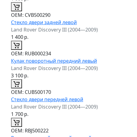
ОЕМ:
CVB500290
Стекло двери задней левой
Land Rover Discovery III (2004—2009)
1 400
р.
ОЕМ:
RUB000234
Кулак поворотный передний левый
Land Rover Discovery III (2004—2009)
3 100
р.
ОЕМ:
CUB500170
Стекло двери передней левой
Land Rover Discovery III (2004—2009)
1 700
р.
ОЕМ:
RBJ500222