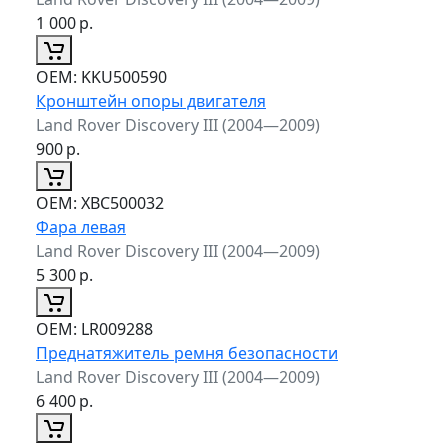
1 000
р.
ОЕМ:
KKU500590
Кронштейн опоры двигателя
Land Rover Discovery III (2004—2009)
900
р.
ОЕМ:
XBC500032
Фара левая
Land Rover Discovery III (2004—2009)
5 300
р.
ОЕМ:
LR009288
Преднатяжитель ремня безопасности
Land Rover Discovery III (2004—2009)
6 400
р.