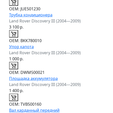
ОЕМ:
JUE501230
Трубка кондиционера
Land Rover Discovery III (2004—2009)
3 100
р.
ОЕМ:
BKK780010
Упор капота
Land Rover Discovery III (2004—2009)
1 000
р.
ОЕМ:
DWM500021
Площадка аккумулятора
Land Rover Discovery III (2004—2009)
1 400
р.
ОЕМ:
TVB500160
Вал карданный передний