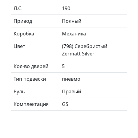
Л.C.
190
Привод
Полный
Коробка
Механика
Цвет
(798) Серебристый
Zermatt Silver
Кол-во дверей
5
Тип подвески
пневмо
Руль
Правый
Комплектация
GS