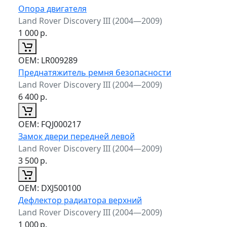
Опора двигателя
Land Rover Discovery III (2004—2009)
1 000
р.
ОЕМ:
LR009289
Преднатяжитель ремня безопасности
Land Rover Discovery III (2004—2009)
6 400
р.
ОЕМ:
FQJ000217
Замок двери передней левой
Land Rover Discovery III (2004—2009)
3 500
р.
ОЕМ:
DXJ500100
Дефлектор радиатора верхний
Land Rover Discovery III (2004—2009)
1 000
р.