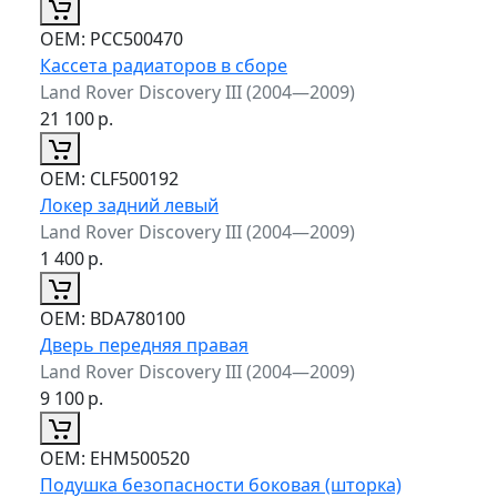
ОЕМ:
PCC500470
Кассета радиаторов в сборе
Land Rover Discovery III (2004—2009)
21 100
р.
ОЕМ:
CLF500192
Локер задний левый
Land Rover Discovery III (2004—2009)
1 400
р.
ОЕМ:
BDA780100
Дверь передняя правая
Land Rover Discovery III (2004—2009)
9 100
р.
ОЕМ:
EHM500520
Подушка безопасности боковая (шторка)