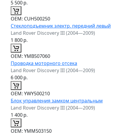
5 500
р.
ОЕМ:
CUH500250
Стеклоподъемник электр. передний левый
Land Rover Discovery III (2004—2009)
1 800
р.
ОЕМ:
YMB507060
Проводка моторного отсека
Land Rover Discovery III (2004—2009)
6 000
р.
ОЕМ:
YWY500210
Блок управления замком центральным
Land Rover Discovery III (2004—2009)
1 400
р.
ОЕМ:
YMM503150