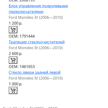
Блок управления подрулевыми
переключателями
Ford Mondeo IV (2006—2010)
1 200
р.
ОЕМ:
1791444
Трапеция стеклоочистителей
Ford Mondeo IV (2006—2010)
2 600
р.
ОЕМ:
1461653
Стекло двери задней левой
Ford Mondeo IV (2006—2010)
1 000
р.