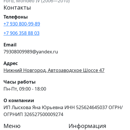
Ford, Mondeo IV (2006—2010)
Контакты
Телефоны
+7 930 800-99-89
+7 906 358 88 03
Email
79308009989@yandex.ru
Адрес
Нижний Новгород, Автозаводское Шоссе 47
Часы работы
Пн-Пт, 09:00 - 18:00
О компании
ИП Лыскова Яна Юрьевна ИНН 525624645037 ОГРН/
ОГРНИП 326527500009274
Меню
Информация