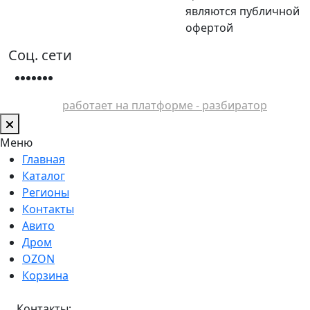
являются публичной
офертой
Соц. сети
работает на платформе - разбиратор
Меню
Главная
Каталог
Регионы
Контакты
Авито
Дром
OZON
Корзина
Контакты: