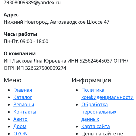
79308009989@yandex.ru
Адрес
Нижний Новгород, Автозаводское Шоссе 47
Часы работы
Пн-Пт, 09:00 - 18:00
О компании
ИП Лыскова Яна Юрьевна ИНН 525624645037 ОГРН/
ОГРНИП 326527500009274
Меню
Информация
Главная
Политика
Каталог
конфиденциальности
Регионы
Обработка
Контакты
персональных
Авито
данных
Дром
Карта сайта
OZON
Цены на сайте не