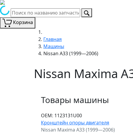
Корзина
Главная
Машины
Nissan A33 (1999—2006)
Nissan Maxima A
Товары машины
ОЕМ:
1123131U00
Кронштейн опоры двигателя
Nissan Maxima A33 (1999—2006)