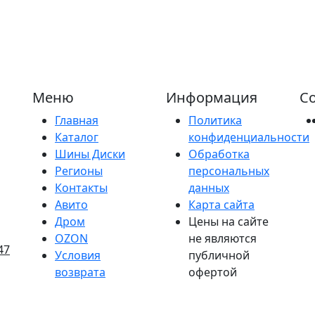
Меню
Информация
Со
Главная
Политика
Каталог
конфиденциальности
Шины Диски
Обработка
Регионы
персональных
Контакты
данных
Авито
Карта сайта
Дром
Цены на сайте
OZON
не являются
47
Условия
публичной
возврата
офертой