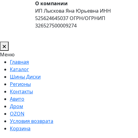
О компании
ИП Лыскова Яна Юрьевна ИНН
525624645037 ОГРН/ОГРНИП
326527500009274
Меню
Главная
Каталог
Шины Диски
Регионы
Контакты
Авито
Дром
OZON
Условия возврата
Корзина