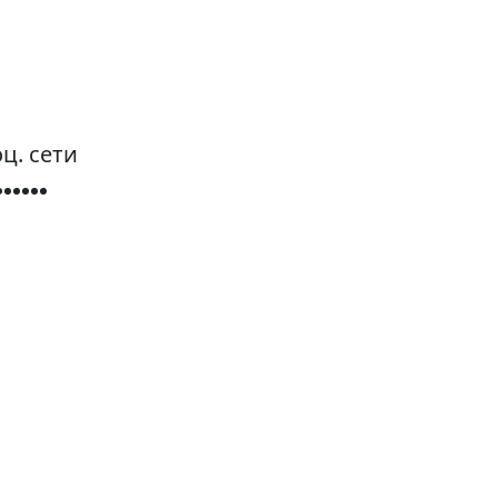
ц. сети