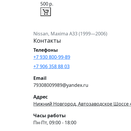
500
р.
Nissan, Maxima A33 (1999—2006)
Контакты
Телефоны
+7 930 800-99-89
+7 906 358 88 03
Email
79308009989@yandex.ru
Адрес
Нижний Новгород, Автозаводское Шоссе 
Часы работы
Пн-Пт, 09:00 - 18:00