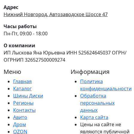
Адрес
Нижний Новгород, Автозаводское Шоссе 47
Часы работы
Пн-Пт, 09:00 - 18:00
О компании
ИП Лыскова Яна Юрьевна ИНН 525624645037 ОГРН/
ОГРНИП 326527500009274
Меню
Информация
Главная
Политика
Каталог
конфиденциальности
Шины Диски
Обработка
Регионы
персональных
Контакты
данных
Авито
Карта сайта
Дром
Цены на сайте не
OZON
являются публичной