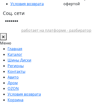
Условия возврата
офертой
Соц. сети
работает на платформе - разбиратор
Меню
Главная
Каталог
Шины Диски
Регионы
Контакты
Авито
Дром
OZON
Условия возврата
Корзина