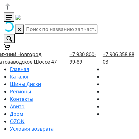
ижний Новгород,
+7 930 800-
+7 906 358 88
втозаводское Шоссе 47
99-89
03
Главная
Каталог
Шины Диски
Регионы
Контакты
Авито
Дром
OZON
Условия возврата