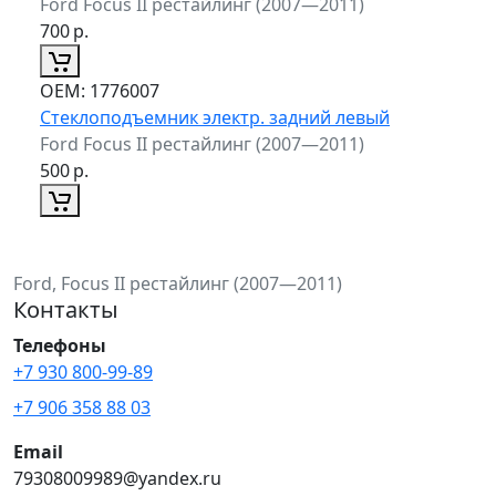
Ford Focus II рестайлинг (2007—2011)
700
р.
ОЕМ:
1776007
Стеклоподъемник электр. задний левый
Ford Focus II рестайлинг (2007—2011)
500
р.
Ford, Focus II рестайлинг (2007—2011)
Контакты
Телефоны
+7 930 800-99-89
+7 906 358 88 03
Email
79308009989@yandex.ru