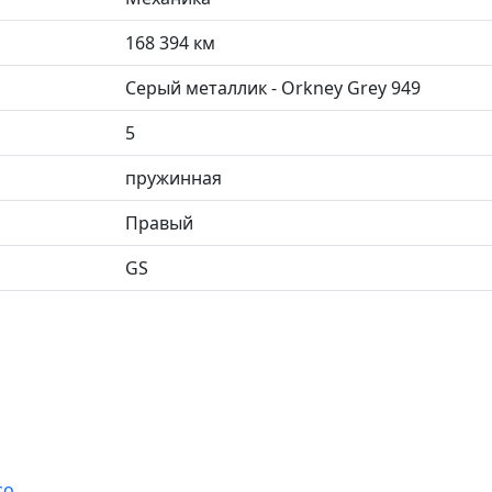
168 394 км
Серый металлик - Orkney Grey 949
5
пружинная
Правый
GS
со