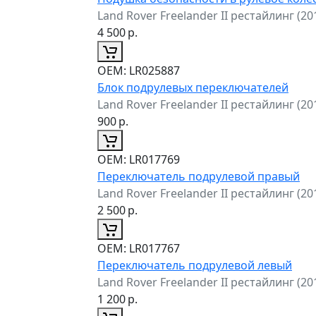
Land Rover Freelander II рестайлинг (2
4 500
р.
ОЕМ:
LR025887
Блок подрулевых переключателей
Land Rover Freelander II рестайлинг (2
900
р.
ОЕМ:
LR017769
Переключатель подрулевой правый
Land Rover Freelander II рестайлинг (2
2 500
р.
ОЕМ:
LR017767
Переключатель подрулевой левый
Land Rover Freelander II рестайлинг (2
1 200
р.