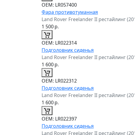
ОЕМ:
LR057400
Фара противотуманная
Land Rover Freelander II рестайлинг (2
1 500
р.
ОЕМ:
LR022314
Подголовник сиденья
Land Rover Freelander II рестайлинг (2
1 600
р.
ОЕМ:
LR022312
Подголовник сиденья
Land Rover Freelander II рестайлинг (2
1 600
р.
ОЕМ:
LR022397
Подголовник сиденья
Land Rover Freelander II рестайлинг (2