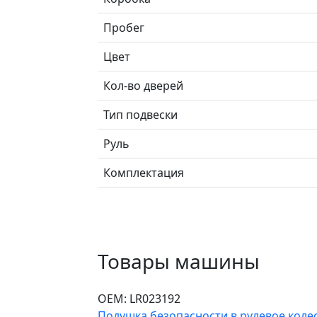
Пробег
Цвет
Кол-во дверей
Тип подвески
Руль
Комплектация
Товары машины
ОЕМ:
LR023192
Подушка безопасности в рулевое коле