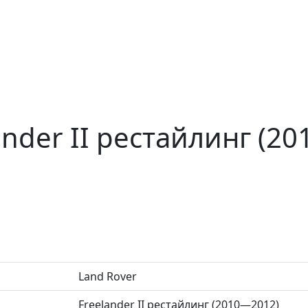
ander II рестайлинг (2
Land Rover
Freelander II рестайлинг (2010—2012)