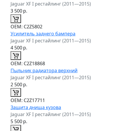
Jaguar XF I рестайлинг (2011—2015)
3 500
р.
ОЕМ:
C2Z5802
Усилитель заднего бампера
Jaguar XF I рестайлинг (2011—2015)
4 500
р.
ОЕМ:
C2Z18868
Пыльник радиатора верхний
Jaguar XF I рестайлинг (2011—2015)
2 500
р.
ОЕМ:
C2Z17711
Защита днища кузова
Jaguar XF I рестайлинг (2011—2015)
5 500
р.