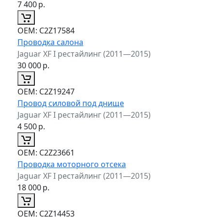
7 400
р.
ОЕМ:
C2Z17584
Проводка салона
Jaguar XF I рестайлинг (2011—2015)
30 000
р.
ОЕМ:
C2Z19247
Провод силовой под днище
Jaguar XF I рестайлинг (2011—2015)
4 500
р.
ОЕМ:
C2Z23661
Проводка моторного отсека
Jaguar XF I рестайлинг (2011—2015)
18 000
р.
ОЕМ:
C2Z14453