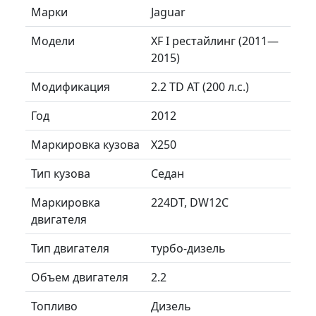
Марки
Jaguar
Модели
XF I рестайлинг (2011—
2015)
Модификация
2.2 TD AT (200 л.с.)
Год
2012
Маркировка кузова
X250
Тип кузова
Седан
Маркировка
224DT, DW12C
двигателя
Тип двигателя
турбо-дизель
Объем двигателя
2.2
Топливо
Дизель