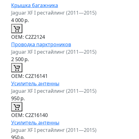
Крышка багажника
Jaguar XF I рестайлинг (2011—2015)
4 000
р.
ОЕМ:
C2Z2124
Проводка парктроников
Jaguar XF I рестайлинг (2011—2015)
2 500
р.
ОЕМ:
C2Z16141
Усилитель антенны
Jaguar XF I рестайлинг (2011—2015)
950
р.
ОЕМ:
C2Z16140
Усилитель антенны
Jaguar XF I рестайлинг (2011—2015)
950
р.