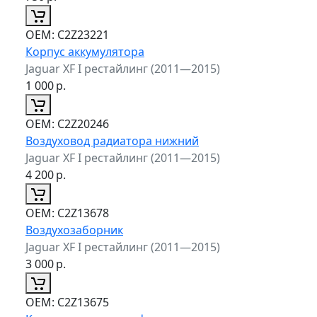
ОЕМ:
C2Z23221
Корпус аккумулятора
Jaguar XF I рестайлинг (2011—2015)
1 000
р.
ОЕМ:
C2Z20246
Воздуховод радиатора нижний
Jaguar XF I рестайлинг (2011—2015)
4 200
р.
ОЕМ:
C2Z13678
Воздухозаборник
Jaguar XF I рестайлинг (2011—2015)
3 000
р.
ОЕМ:
C2Z13675