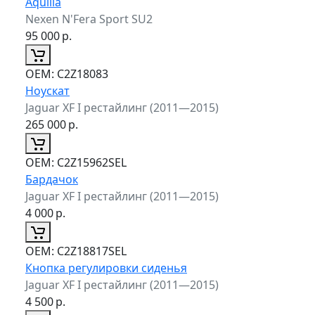
Aquilla
Nexen N'Fera Sport SU2
95 000
р.
ОЕМ:
C2Z18083
Ноускат
Jaguar XF I рестайлинг (2011—2015)
265 000
р.
ОЕМ:
C2Z15962SEL
Бардачок
Jaguar XF I рестайлинг (2011—2015)
4 000
р.
ОЕМ:
C2Z18817SEL
Кнопка регулировки сиденья
Jaguar XF I рестайлинг (2011—2015)
4 500
р.