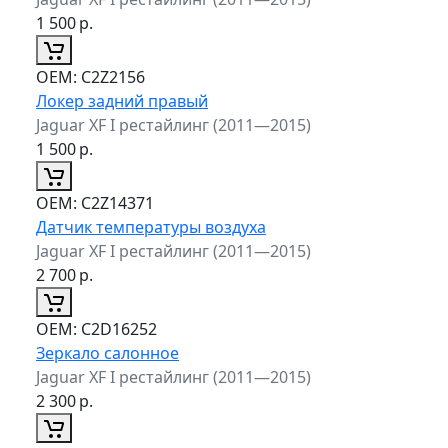
1 500
р.
ОЕМ:
C2Z2156
Локер задний правый
Jaguar XF I рестайлинг (2011—2015)
1 500
р.
ОЕМ:
C2Z14371
Датчик температуры воздуха
Jaguar XF I рестайлинг (2011—2015)
2 700
р.
ОЕМ:
C2D16252
Зеркало салонное
Jaguar XF I рестайлинг (2011—2015)
2 300
р.