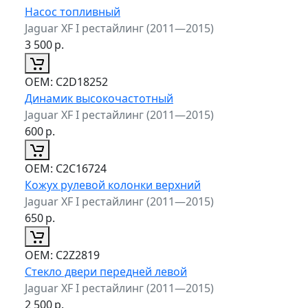
Насос топливный
Jaguar XF I рестайлинг (2011—2015)
3 500
р.
ОЕМ:
C2D18252
Динамик высокочастотный
Jaguar XF I рестайлинг (2011—2015)
600
р.
ОЕМ:
C2C16724
Кожух рулевой колонки верхний
Jaguar XF I рестайлинг (2011—2015)
650
р.
ОЕМ:
C2Z2819
Стекло двери передней левой
Jaguar XF I рестайлинг (2011—2015)
2 500
р.