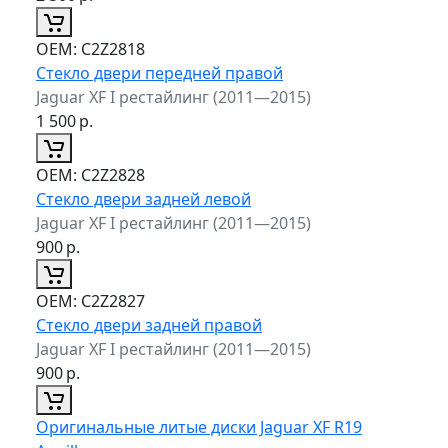
ОЕМ:
C2Z2818
Стекло двери передней правой
Jaguar XF I рестайлинг (2011—2015)
1 500
р.
ОЕМ:
C2Z2828
Стекло двери задней левой
Jaguar XF I рестайлинг (2011—2015)
900
р.
ОЕМ:
C2Z2827
Стекло двери задней правой
Jaguar XF I рестайлинг (2011—2015)
900
р.
Оригинальные литые диски Jaguar XF R19