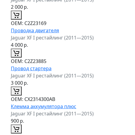
2 000
р.
ОЕМ:
C2Z23169
Проводка двигателя
Jaguar XF I рестайлинг (2011—2015)
4 000
р.
ОЕМ:
C2Z23885
Провод стартера
Jaguar XF I рестайлинг (2011—2015)
3 000
р.
ОЕМ:
CX2314300AB
Клемма аккумулятора плюс
Jaguar XF I рестайлинг (2011—2015)
900
р.