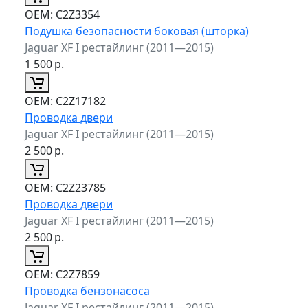
ОЕМ:
C2Z3354
Подушка безопасности боковая (шторка)
Jaguar XF I рестайлинг (2011—2015)
1 500
р.
ОЕМ:
C2Z17182
Проводка двери
Jaguar XF I рестайлинг (2011—2015)
2 500
р.
ОЕМ:
C2Z23785
Проводка двери
Jaguar XF I рестайлинг (2011—2015)
2 500
р.
ОЕМ:
C2Z7859
Проводка бензонасоса
Jaguar XF I рестайлинг (2011—2015)