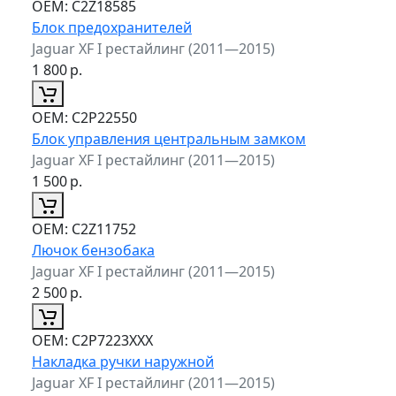
ОЕМ:
C2Z18585
Блок предохранителей
Jaguar XF I рестайлинг (2011—2015)
1 800
р.
ОЕМ:
C2P22550
Блок управления центральным замком
Jaguar XF I рестайлинг (2011—2015)
1 500
р.
ОЕМ:
C2Z11752
Лючок бензобака
Jaguar XF I рестайлинг (2011—2015)
2 500
р.
ОЕМ:
C2P7223XXX
Накладка ручки наружной
Jaguar XF I рестайлинг (2011—2015)