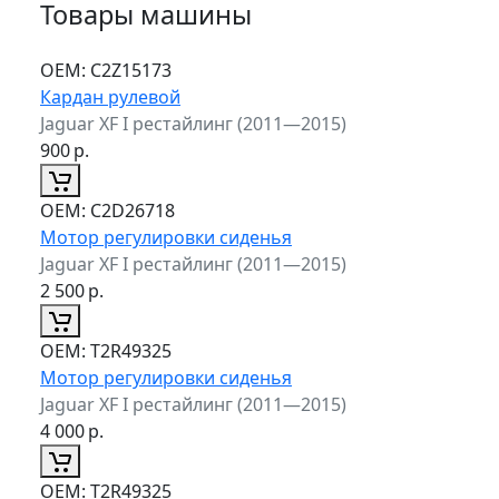
Товары машины
ОЕМ:
C2Z15173
Кардан рулевой
Jaguar XF I рестайлинг (2011—2015)
900
р.
ОЕМ:
C2D26718
Мотор регулировки сиденья
Jaguar XF I рестайлинг (2011—2015)
2 500
р.
ОЕМ:
T2R49325
Мотор регулировки сиденья
Jaguar XF I рестайлинг (2011—2015)
4 000
р.
ОЕМ:
T2R49325