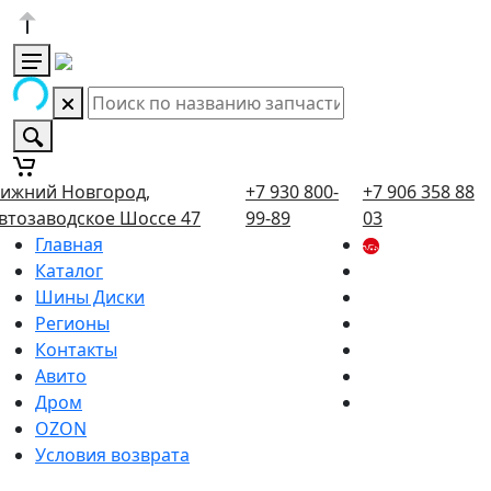
ижний Новгород,
+7 930 800-
+7 906 358 88
втозаводское Шоссе 47
99-89
03
Главная
Каталог
Шины Диски
Регионы
Контакты
Авито
Дром
OZON
Условия возврата