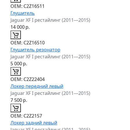
ОЕМ:
C2Z16511
Глушитель
Jaguar XF I рестайлинг (2011—2015)
14 000
р.
ОЕМ:
C2Z16510
Глушитель резонатор
Jaguar XF I рестайлинг (2011—2015)
5 000
р.
ОЕМ:
C2Z22404
Локер передний левый
Jaguar XF I рестайлинг (2011—2015)
7 500
р.
ОЕМ:
C2Z2157
Локер задний левый
Jaguar XF I рестайлинг (2011—2015)