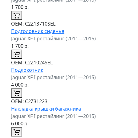
1 700
р.
ОЕМ:
C2Z13710SEL
Подголовник сиденья
Jaguar XF I рестайлинг (2011—2015)
1 700
р.
ОЕМ:
C2Z1024SEL
Подлокотник
Jaguar XF I рестайлинг (2011—2015)
4 000
р.
ОЕМ:
C2Z31223
Накладка крышки багажника
Jaguar XF I рестайлинг (2011—2015)
6 000
р.