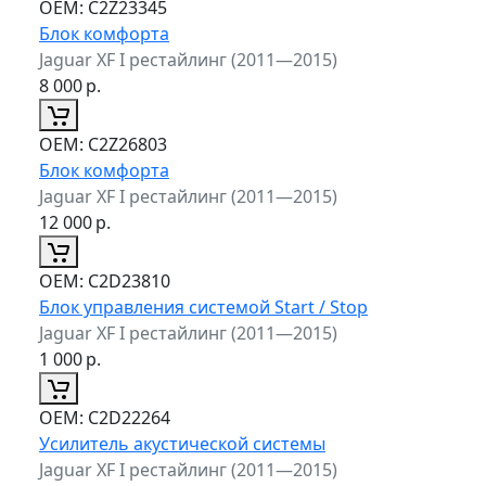
ОЕМ:
C2Z23345
Блок комфорта
Jaguar XF I рестайлинг (2011—2015)
8 000
р.
ОЕМ:
C2Z26803
Блок комфорта
Jaguar XF I рестайлинг (2011—2015)
12 000
р.
ОЕМ:
C2D23810
Блок управления системой Start / Stop
Jaguar XF I рестайлинг (2011—2015)
1 000
р.
ОЕМ:
C2D22264
Усилитель акустической системы
Jaguar XF I рестайлинг (2011—2015)