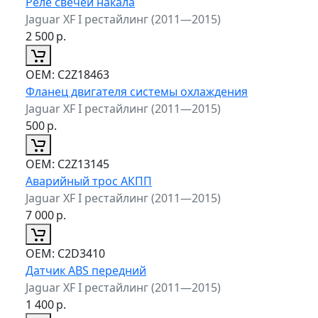
Реле свечей накала
Jaguar XF I рестайлинг (2011—2015)
2 500
р.
ОЕМ:
C2Z18463
Фланец двигателя системы охлаждения
Jaguar XF I рестайлинг (2011—2015)
500
р.
ОЕМ:
C2Z13145
Аварийный трос АКПП
Jaguar XF I рестайлинг (2011—2015)
7 000
р.
ОЕМ:
C2D3410
Датчик ABS передний
Jaguar XF I рестайлинг (2011—2015)
1 400
р.