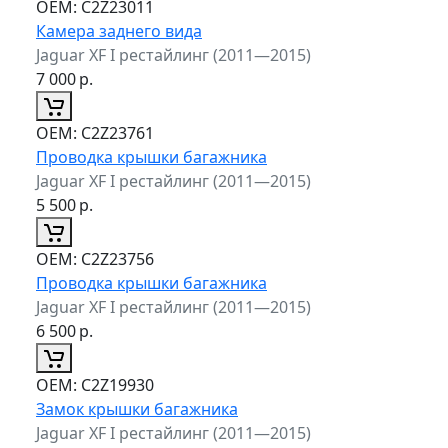
ОЕМ:
C2Z23011
Камера заднего вида
Jaguar XF I рестайлинг (2011—2015)
7 000
р.
ОЕМ:
C2Z23761
Проводка крышки багажника
Jaguar XF I рестайлинг (2011—2015)
5 500
р.
ОЕМ:
C2Z23756
Проводка крышки багажника
Jaguar XF I рестайлинг (2011—2015)
6 500
р.
ОЕМ:
C2Z19930
Замок крышки багажника
Jaguar XF I рестайлинг (2011—2015)