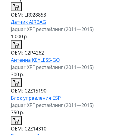
ОЕМ:
LR028853
Датчик AIRBAG
Jaguar XF I рестайлинг (2011—2015)
1 000
р.
ОЕМ:
C2P4262
Антенна KEYLESS-GO
Jaguar XF I рестайлинг (2011—2015)
300
р.
ОЕМ:
C2Z15190
Блок управления ESP
Jaguar XF I рестайлинг (2011—2015)
750
р.
ОЕМ:
C2Z14310