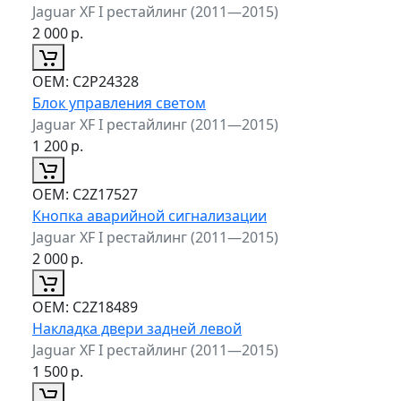
Jaguar XF I рестайлинг (2011—2015)
2 000
р.
ОЕМ:
C2P24328
Блок управления светом
Jaguar XF I рестайлинг (2011—2015)
1 200
р.
ОЕМ:
C2Z17527
Кнопка аварийной сигнализации
Jaguar XF I рестайлинг (2011—2015)
2 000
р.
ОЕМ:
C2Z18489
Накладка двери задней левой
Jaguar XF I рестайлинг (2011—2015)
1 500
р.