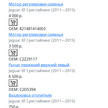
Мотор регулировки сиденья
Jaguar XF I рестайлинг (2011—2015)
4 000
р.
ОЕМ:
821481414003
Мотор регулировки сиденья
Jaguar XF I рестайлинг (2011—2015)
3 500
р.
ОЕМ:
C2Z29117
Рычаг передний верхний левый
Jaguar XF I рестайлинг (2011—2015)
6 500
р.
ОЕМ:
C2D5394
Воздуховод отопителя
Jaguar XF I рестайлинг (2011—2015)
750
р.