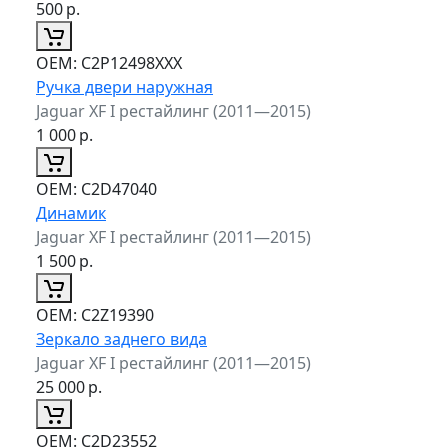
500
р.
ОЕМ:
C2P12498XXX
Ручка двери наружная
Jaguar XF I рестайлинг (2011—2015)
1 000
р.
ОЕМ:
C2D47040
Динамик
Jaguar XF I рестайлинг (2011—2015)
1 500
р.
ОЕМ:
C2Z19390
Зеркало заднего вида
Jaguar XF I рестайлинг (2011—2015)
25 000
р.
ОЕМ:
C2D23552