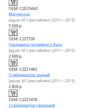
ОЕМ:
C2D25642
Магнитола
Jaguar XF I рестайлинг (2011—2015)
5 500
р.
ОЕМ:
C2Z7330
Горловина топливного бака
Jaguar XF I рестайлинг (2011—2015)
2 600
р.
ОЕМ:
C2Z21482
Стабилизатор задний
Jaguar XF I рестайлинг (2011—2015)
2 850
р.
ОЕМ:
C2Z21478
Стабилизатор передний