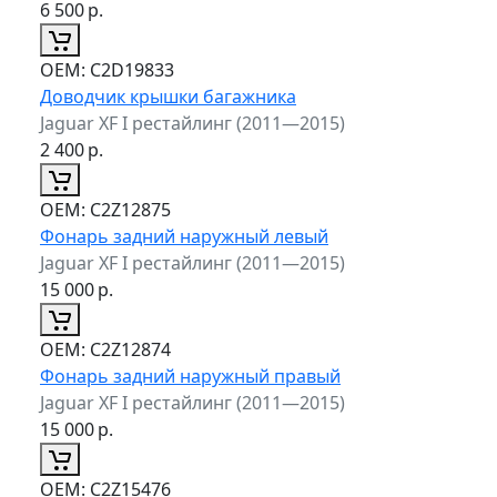
6 500
р.
ОЕМ:
C2D19833
Доводчик крышки багажника
Jaguar XF I рестайлинг (2011—2015)
2 400
р.
ОЕМ:
C2Z12875
Фонарь задний наружный левый
Jaguar XF I рестайлинг (2011—2015)
15 000
р.
ОЕМ:
C2Z12874
Фонарь задний наружный правый
Jaguar XF I рестайлинг (2011—2015)
15 000
р.
ОЕМ:
C2Z15476