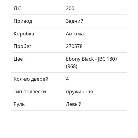
Л.C.
200
Привод
Задний
Коробка
Автомат
Пробег
270578
Цвет
Ebony Black - JBC 1807
(968)
Кол-во дверей
4
Тип подвески
пружинная
Руль
Левый