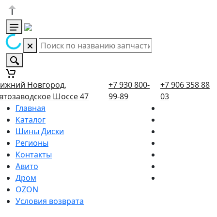
ижний Новгород,
+7 930 800-
+7 906 358 88
втозаводское Шоссе 47
99-89
03
Главная
Каталог
Шины Диски
Регионы
Контакты
Авито
Дром
OZON
Условия возврата