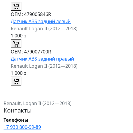
ОЕМ:
479005846R
Датчик ABS задний левый
Renault Logan II (2012—2018)
1 000
р.
ОЕМ:
479007700R
Датчик ABS задний правый
Renault Logan II (2012—2018)
1 000
р.
Renault, Logan II (2012—2018)
Контакты
Телефоны
+7 930 800-99-89