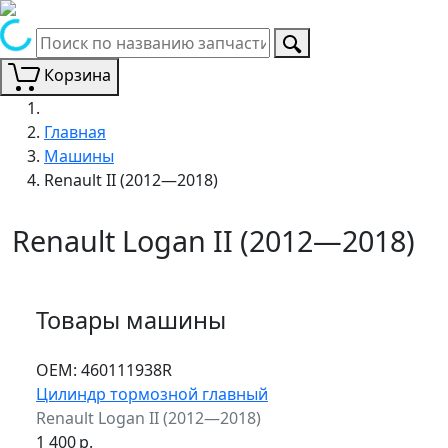
Корзина
Главная
Машины
Renault II (2012—2018)
Renault Logan II (2012—2018)
Товары машины
ОЕМ:
460111938R
Цилиндр тормозной главный
Renault Logan II (2012—2018)
1 400
р.