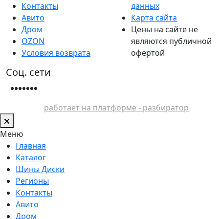
Контакты
данных
Авито
Карта сайта
Дром
Цены на сайте не
OZON
являются публичной
Условия возврата
офертой
Соц. сети
работает на платформе - разбиратор
Меню
Главная
Каталог
Шины Диски
Регионы
Контакты
Авито
Дром