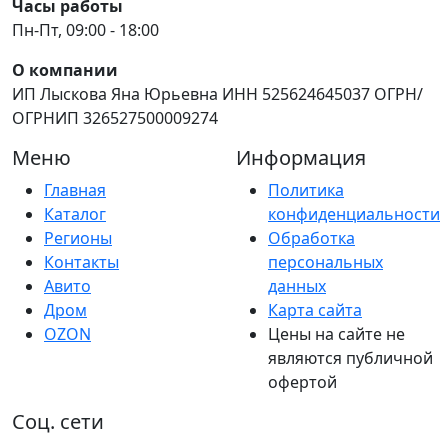
Часы работы
Пн-Пт, 09:00 - 18:00
О компании
ИП Лыскова Яна Юрьевна ИНН 525624645037 ОГРН/
ОГРНИП 326527500009274
Меню
Информация
Главная
Политика
Каталог
конфиденциальности
Регионы
Обработка
Контакты
персональных
Авито
данных
Дром
Карта сайта
OZON
Цены на сайте не
являются публичной
офертой
Соц. сети