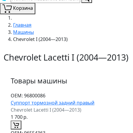
Корзина
Главная
Машины
Chevrolet I (2004—2013)
Chevrolet Lacetti I (2004—2013)
Товары машины
ОЕМ:
96800086
Суппорт тормозной задний правый
Chevrolet Lacetti I (2004—2013)
1 700
р.
ОЕМ:
96554363