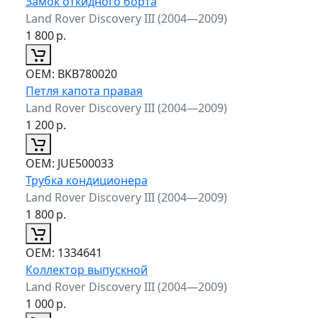
Замок откидного борта
Land Rover Discovery III (2004—2009)
1 800
р.
ОЕМ:
BKB780020
Петля капота правая
Land Rover Discovery III (2004—2009)
1 200
р.
ОЕМ:
JUE500033
Трубка кондиционера
Land Rover Discovery III (2004—2009)
1 800
р.
ОЕМ:
1334641
Коллектор выпускной
Land Rover Discovery III (2004—2009)
1 000
р.