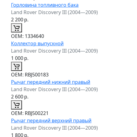
Горловина топливного бака
Land Rover Discovery III (2004—2009)
2 200
р.
ОЕМ:
1334640
Коллектор выпускной
Land Rover Discovery III (2004—2009)
1 000
р.
ОЕМ:
RBJ500183
Рычаг передний нижний правый
Land Rover Discovery III (2004—2009)
2 600
р.
ОЕМ:
RBJ500221
Рычаг передний верхний правый
Land Rover Discovery III (2004—2009)
1 800
р.