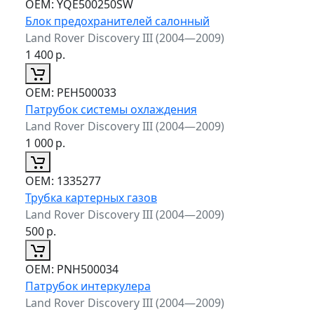
ОЕМ:
YQE500250SW
Блок предохранителей салонный
Land Rover Discovery III (2004—2009)
1 400
р.
ОЕМ:
PEH500033
Патрубок системы охлаждения
Land Rover Discovery III (2004—2009)
1 000
р.
ОЕМ:
1335277
Трубка картерных газов
Land Rover Discovery III (2004—2009)
500
р.
ОЕМ:
PNH500034
Патрубок интеркулера
Land Rover Discovery III (2004—2009)