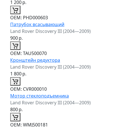
1 200
р.
ОЕМ:
PHD000603
Патрубок всасывающий
Land Rover Discovery III (2004—2009)
900
р.
ОЕМ:
TAU500070
Кронштейн редуктора
Land Rover Discovery III (2004—2009)
1 800
р.
ОЕМ:
CVR000010
Мотор стеклоподъемника
Land Rover Discovery III (2004—2009)
800
р.
ОЕМ:
WMJ500181