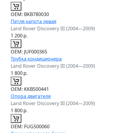
ОЕМ:
BKB780030
Петля капота левая
Land Rover Discovery III (2004—2009)
1 200
р.
ОЕМ:
JUF000365
Трубка кондиционера
Land Rover Discovery III (2004—2009)
1 800
р.
ОЕМ:
KKB500441
Опора двигателя
Land Rover Discovery III (2004—2009)
1 800
р.
ОЕМ:
FUG500060