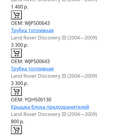
1 400
р.
ОЕМ:
WJP500643
Трубка топливная
Land Rover Discovery III (2004—2009)
3 300
р.
ОЕМ:
WJP500643
Трубка топливная
Land Rover Discovery III (2004—2009)
3 300
р.
ОЕМ:
YQH500130
Крышка блока предохранителей
Land Rover Discovery III (2004—2009)
800
р.