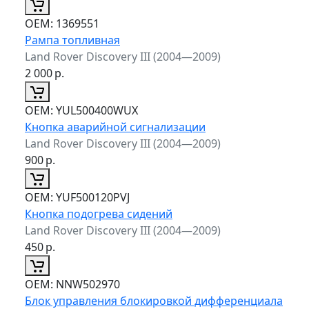
ОЕМ:
1369551
Рампа топливная
Land Rover Discovery III (2004—2009)
2 000
р.
ОЕМ:
YUL500400WUX
Кнопка аварийной сигнализации
Land Rover Discovery III (2004—2009)
900
р.
ОЕМ:
YUF500120PVJ
Кнопка подогрева сидений
Land Rover Discovery III (2004—2009)
450
р.
ОЕМ:
NNW502970
Блок управления блокировкой дифференциала