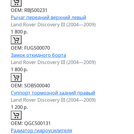
ОЕМ:
RBJ500231
Рычаг передний верхний левый
Land Rover Discovery III (2004—2009)
1 800
р.
ОЕМ:
FUG500070
Замок откидного борта
Land Rover Discovery III (2004—2009)
1 800
р.
ОЕМ:
SOB500040
Суппорт тормозной задний правый
Land Rover Discovery III (2004—2009)
1 200
р.
ОЕМ:
QGC500131
Радиатор гидроусилителя