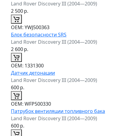
Land Rover Discovery III (2004—2009)
2 500
р.
ОЕМ:
YWJ500363
Блок безопасности SRS
Land Rover Discovery III (2004—2009)
2 600
р.
ОЕМ:
1331300
Датчик детонации
Land Rover Discovery III (2004—2009)
600
р.
ОЕМ:
WFP500330
Патрубок вентиляции топливного бака
Land Rover Discovery III (2004—2009)
600
р.