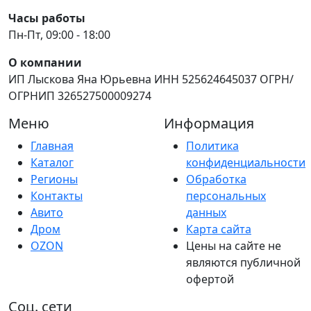
Часы работы
Пн-Пт, 09:00 - 18:00
О компании
ИП Лыскова Яна Юрьевна ИНН 525624645037 ОГРН/
ОГРНИП 326527500009274
Меню
Информация
Главная
Политика
Каталог
конфиденциальности
Регионы
Обработка
Контакты
персональных
Авито
данных
Дром
Карта сайта
OZON
Цены на сайте не
являются публичной
офертой
Соц. сети