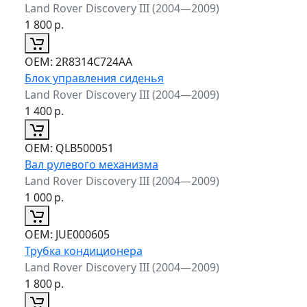
Land Rover Discovery III (2004—2009)
1 800
р.
ОЕМ:
2R8314C724AA
Блок управления сиденья
Land Rover Discovery III (2004—2009)
1 400
р.
ОЕМ:
QLB500051
Вал рулевого механизма
Land Rover Discovery III (2004—2009)
1 000
р.
ОЕМ:
JUE000605
Трубка кондиционера
Land Rover Discovery III (2004—2009)
1 800
р.