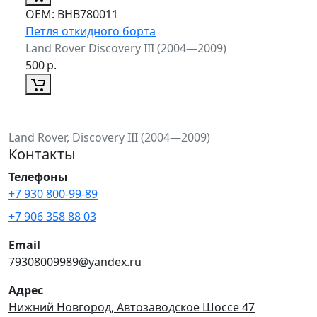
ОЕМ:
BHB780011
Петля откидного борта
Land Rover Discovery III (2004—2009)
500
р.
Land Rover, Discovery III (2004—2009)
Контакты
Телефоны
+7 930 800-99-89
+7 906 358 88 03
Email
79308009989@yandex.ru
Адрес
Нижний Новгород, Автозаводское Шоссе 47