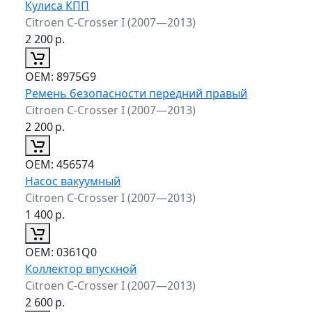
Кулиса КПП
Citroen C-Crosser I (2007—2013)
2 200
р.
ОЕМ:
8975G9
Ремень безопасности передний правый
Citroen C-Crosser I (2007—2013)
2 200
р.
ОЕМ:
456574
Насос вакуумный
Citroen C-Crosser I (2007—2013)
1 400
р.
ОЕМ:
0361Q0
Коллектор впускной
Citroen C-Crosser I (2007—2013)
2 600
р.