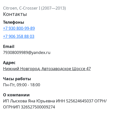
Citroen, C-Crosser I (2007—2013)
Контакты
Телефоны
+7 930 800-99-89
+7 906 358 88 03
Email
79308009989@yandex.ru
Адрес
Нижний Новгород, Автозаводское Шоссе 47
Часы работы
Пн-Пт, 09:00 - 18:00
О компании
ИП Лыскова Яна Юрьевна ИНН 525624645037 ОГРН/
ОГРНИП 326527500009274