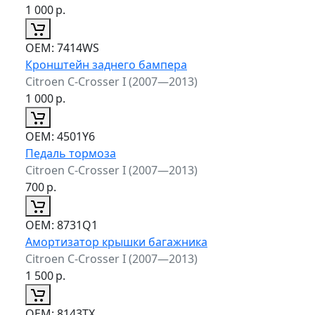
1 000
р.
ОЕМ:
7414WS
Кронштейн заднего бампера
Citroen C-Crosser I (2007—2013)
1 000
р.
ОЕМ:
4501Y6
Педаль тормоза
Citroen C-Crosser I (2007—2013)
700
р.
ОЕМ:
8731Q1
Амортизатор крышки багажника
Citroen C-Crosser I (2007—2013)
1 500
р.
ОЕМ:
8143TX