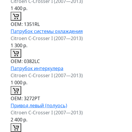
Citroen C-Crosser I (2007—2013)
1 400
р.
ОЕМ:
1351RL
Патрубок системы охлаждения
Citroen C-Crosser I (2007—2013)
1 300
р.
ОЕМ:
0382LC
Патрубок интеркулера
Citroen C-Crosser I (2007—2013)
1 000
р.
ОЕМ:
3272PT
Привод левый (полуось)
Citroen C-Crosser I (2007—2013)
2 400
р.