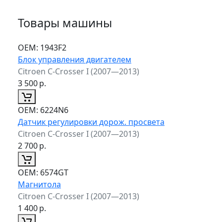
Товары машины
ОЕМ:
1943F2
Блок управления двигателем
Citroen C-Crosser I (2007—2013)
3 500
р.
ОЕМ:
6224N6
Датчик регулировки дорож. просвета
Citroen C-Crosser I (2007—2013)
2 700
р.
ОЕМ:
6574GT
Магнитола
Citroen C-Crosser I (2007—2013)
1 400
р.