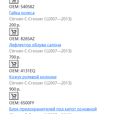
ОЕМ:
540582
Гайка колеса
Citroen C-Crosser I (2007—2013)
200
р.
ОЕМ:
8265AZ
Дефлектор обдува салона
Citroen C-Crosser I (2007—2013)
700
р.
ОЕМ:
4131EQ
Кожух рулевой колонки
Citroen C-Crosser I (2007—2013)
900
р.
ОЕМ:
6500FY
Блок предохранителей под капот основной