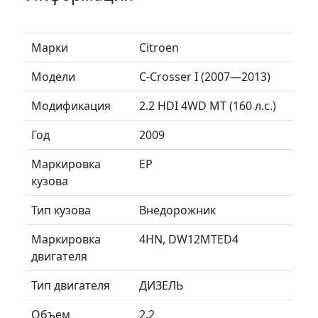
Марки
Citroen
Модели
C-Crosser I (2007—2013)
Модификация
2.2 HDI 4WD MT (160 л.с.)
Год
2009
Маркировка
EP
кузова
Тип кузова
Внедорожник
Маркировка
4HN, DW12MTED4
двигателя
Тип двигателя
ДИЗЕЛЬ
Объем
2.2