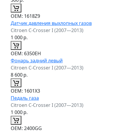
ОЕМ:
1618Z9
Датчик давления выхлопных газов
Citroen C-Crosser I (2007—2013)
1 000
р.
ОЕМ:
6350EH
Фонарь задний левый
Citroen C-Crosser I (2007—2013)
8 600
р.
ОЕМ:
1601X3
Педаль газа
Citroen C-Crosser I (2007—2013)
1 000
р.
ОЕМ:
2400GG