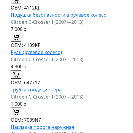
ОЕМ:
4112KJ
Подушка безопасности в рулевое колесо
Citroen C-Crosser I (2007—2013)
7 000
р.
ОЕМ:
4109KF
Руль (рулевое колесо)
Citroen C-Crosser I (2007—2013)
4 300
р.
ОЕМ:
647717
Трубка кондиционера
Citroen C-Crosser I (2007—2013)
1 000
р.
ОЕМ:
7009N7
Накладка порога наружная