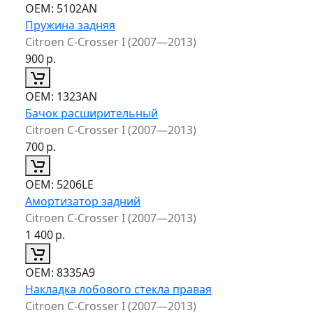
ОЕМ:
5102AN
Пружина задняя
Citroen C-Crosser I (2007—2013)
900
р.
ОЕМ:
1323AN
Бачок расширительный
Citroen C-Crosser I (2007—2013)
700
р.
ОЕМ:
5206LE
Амортизатор задний
Citroen C-Crosser I (2007—2013)
1 400
р.
ОЕМ:
8335A9
Накладка лобового стекла правая
Citroen C-Crosser I (2007—2013)