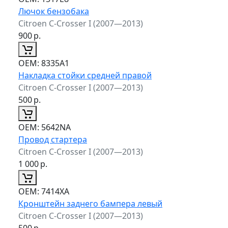
Лючок бензобака
Citroen C-Crosser I (2007—2013)
900
р.
ОЕМ:
8335A1
Накладка стойки средней правой
Citroen C-Crosser I (2007—2013)
500
р.
ОЕМ:
5642NA
Провод стартера
Citroen C-Crosser I (2007—2013)
1 000
р.
ОЕМ:
7414XA
Кронштейн заднего бампера левый
Citroen C-Crosser I (2007—2013)
500
р.