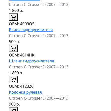
Citroen C-Crosser I (2007—2013)
1 800
р.
ОЕМ:
4009Q5
Бачок гидроусилителя
Citroen C-Crosser I (2007—2013)
500
р.
ОЕМ:
4014HK
Шланг гидроусилителя
Citroen C-Crosser I (2007—2013)
1 800
р.
ОЕМ:
4123Z6
Колонка рулевая
Citroen C-Crosser I (2007—2013)
900
р.