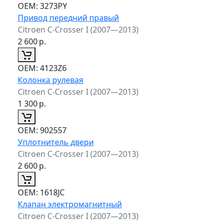
ОЕМ:
3273PY
Привод передний правый
Citroen C-Crosser I (2007—2013)
2 600
р.
ОЕМ:
4123Z6
Колонка рулевая
Citroen C-Crosser I (2007—2013)
1 300
р.
ОЕМ:
902557
Уплотнитель двери
Citroen C-Crosser I (2007—2013)
2 600
р.
ОЕМ:
1618JC
Клапан электромагнитный
Citroen C-Crosser I (2007—2013)