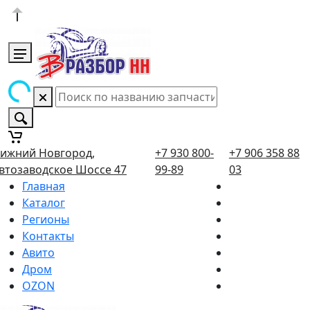
ижний Новгород,
+7 930 800-
+7 906 358 88
втозаводское Шоссе 47
99-89
03
Главная
Каталог
Регионы
Контакты
Авито
Дром
OZON