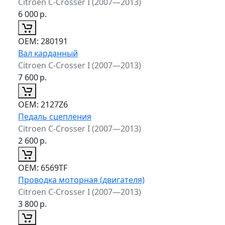
Citroen C-Crosser I (2007—2013)
6 000
р.
ОЕМ:
280191
Вал карданный
Citroen C-Crosser I (2007—2013)
7 600
р.
ОЕМ:
2127Z6
Педаль сцепления
Citroen C-Crosser I (2007—2013)
2 600
р.
ОЕМ:
6569TF
Проводка моторная (двигателя)
Citroen C-Crosser I (2007—2013)
3 800
р.