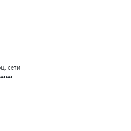
ц. сети