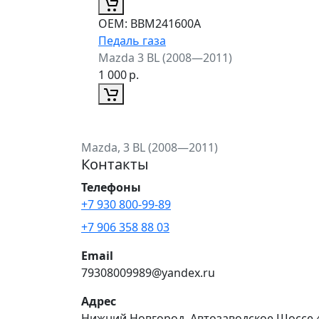
ОЕМ:
BBM241600A
Педаль газа
Mazda 3 BL (2008—2011)
1 000
р.
Mazda, 3 BL (2008—2011)
Контакты
Телефоны
+7 930 800-99-89
+7 906 358 88 03
Email
79308009989@yandex.ru
Адрес
Нижний Новгород, Автозаводское Шоссе 