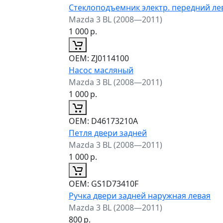
Стеклоподъемник электр. передний л
Mazda 3 BL (2008—2011)
1 000
р.
ОЕМ:
ZJ0114100
Насос масляный
Mazda 3 BL (2008—2011)
1 000
р.
ОЕМ:
D46173210A
Петля двери задней
Mazda 3 BL (2008—2011)
1 000
р.
ОЕМ:
GS1D73410F
Ручка двери задней наружная левая
Mazda 3 BL (2008—2011)
800
р.