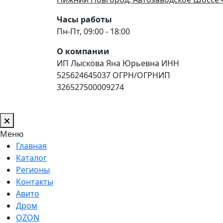
Часы работы
Пн-Пт, 09:00 - 18:00
О компании
ИП Лыскова Яна Юрьевна ИНН
525624645037 ОГРН/ОГРНИП
326527500009274
Меню
Главная
Каталог
Регионы
Контакты
Авито
Дром
OZON