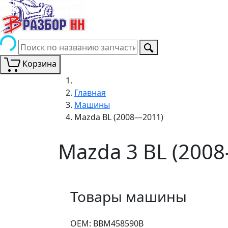
Корзина
Главная
Машины
Mazda BL (2008—2011)
Mazda 3 BL (200
Товары машины
ОЕМ:
BBM458590B