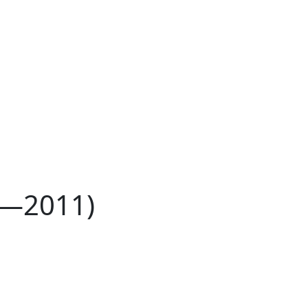
8—2011)