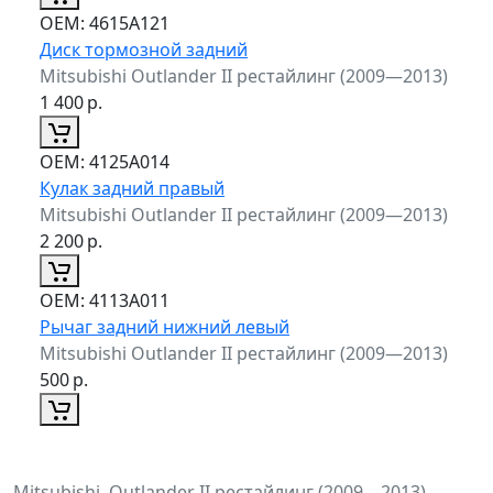
ОЕМ:
4615A121
Диск тормозной задний
Mitsubishi Outlander II рестайлинг (2009—2013)
1 400
р.
ОЕМ:
4125A014
Кулак задний правый
Mitsubishi Outlander II рестайлинг (2009—2013)
2 200
р.
ОЕМ:
4113A011
Рычаг задний нижний левый
Mitsubishi Outlander II рестайлинг (2009—2013)
500
р.
Mitsubishi, Outlander II рестайлинг (2009—2013)