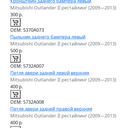
Кронштейн заднего бампера левый
Mitsubishi Outlander II рестайлинг (2009—2013)
300
р.
ОЕМ:
5370A073
Пыльник заднего бампера левый
Mitsubishi Outlander II рестайлинг (2009—2013)
500
р.
ОЕМ:
5732A007
Петля двери задней левой верхняя
Mitsubishi Outlander II рестайлинг (2009—2013)
400
р.
ОЕМ:
5732A008
Петля двери задней правой верхняя
Mitsubishi Outlander II рестайлинг (2009—2013)
400
р.