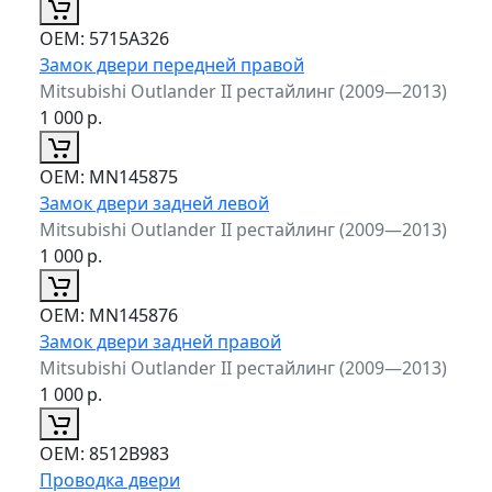
ОЕМ:
5715A326
Замок двери передней правой
Mitsubishi Outlander II рестайлинг (2009—2013)
1 000
р.
ОЕМ:
MN145875
Замок двери задней левой
Mitsubishi Outlander II рестайлинг (2009—2013)
1 000
р.
ОЕМ:
MN145876
Замок двери задней правой
Mitsubishi Outlander II рестайлинг (2009—2013)
1 000
р.
ОЕМ:
8512B983
Проводка двери