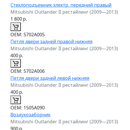
Стеклоподъемник электр. передний правый
Mitsubishi Outlander II рестайлинг (2009—2013)
1 800
р.
ОЕМ:
5702A005
Петля двери задней правой нижняя
Mitsubishi Outlander II рестайлинг (2009—2013)
400
р.
ОЕМ:
5702A006
Петля двери задней левой нижняя
Mitsubishi Outlander II рестайлинг (2009—2013)
400
р.
ОЕМ:
1505A090
Воздухозаборник
Mitsubishi Outlander II рестайлинг (2009—2013)
900
р.