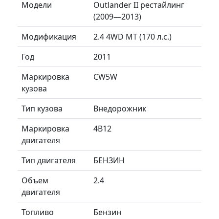
Модели
Outlander II рестайлинг
(2009—2013)
Модификация
2.4 4WD MT (170 л.с.)
Год
2011
Маркировка
CW5W
кузова
Тип кузова
Внедорожник
Маркировка
4B12
двигателя
Тип двигателя
БЕНЗИН
Объем
2.4
двигателя
Топливо
Бензин