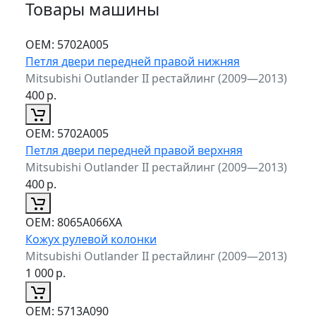
Товары машины
ОЕМ:
5702A005
Петля двери передней правой нижняя
Mitsubishi Outlander II рестайлинг (2009—2013)
400
р.
ОЕМ:
5702A005
Петля двери передней правой верхняя
Mitsubishi Outlander II рестайлинг (2009—2013)
400
р.
ОЕМ:
8065A066XA
Кожух рулевой колонки
Mitsubishi Outlander II рестайлинг (2009—2013)
1 000
р.
ОЕМ:
5713A090