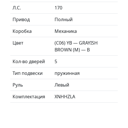
Л.C.
170
Привод
Полный
Коробка
Механика
Цвет
(C06) YB — GRAYISH
BROWN (M) — B
Кол-во дверей
5
Тип подвески
пружинная
Руль
Левый
Комплектация
XNHHZLA