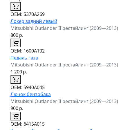
ОЕМ:
5370A269
Локер задний левый
Mitsubishi Outlander II рестайлинг (2009—2013)
800
р.
ОЕМ:
1600A102
Педаль газа
Mitsubishi Outlander II рестайлинг (2009—2013)
1 200
р.
ОЕМ:
5940A045
Лючок бензобака
Mitsubishi Outlander II рестайлинг (2009—2013)
900
р.
ОЕМ:
6415A015