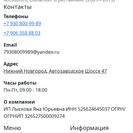
Контакты
Телефоны
+7 930 800-99-89
+7 906 358 88 03
Email
79308009989@yandex.ru
Адрес
Нижний Новгород, Автозаводское Шоссе 47
Часы работы
Пн-Пт, 09:00 - 18:00
О компании
ИП Лыскова Яна Юрьевна ИНН 525624645037 ОГРН/
ОГРНИП 326527500009274
Меню
Информация