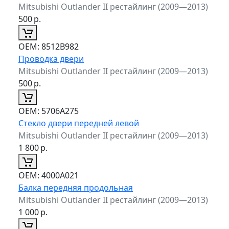
Mitsubishi Outlander II рестайлинг (2009—2013)
500
р.
ОЕМ:
8512B982
Проводка двери
Mitsubishi Outlander II рестайлинг (2009—2013)
500
р.
ОЕМ:
5706A275
Стекло двери передней левой
Mitsubishi Outlander II рестайлинг (2009—2013)
1 800
р.
ОЕМ:
4000A021
Балка передняя продольная
Mitsubishi Outlander II рестайлинг (2009—2013)
1 000
р.