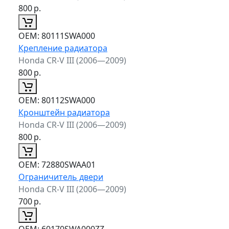
800
р.
ОЕМ:
80111SWA000
Крепление радиатора
Honda CR-V III (2006—2009)
800
р.
ОЕМ:
80112SWA000
Кронштейн радиатора
Honda CR-V III (2006—2009)
800
р.
ОЕМ:
72880SWAA01
Ограничитель двери
Honda CR-V III (2006—2009)
700
р.
ОЕМ:
60170SWA000ZZ