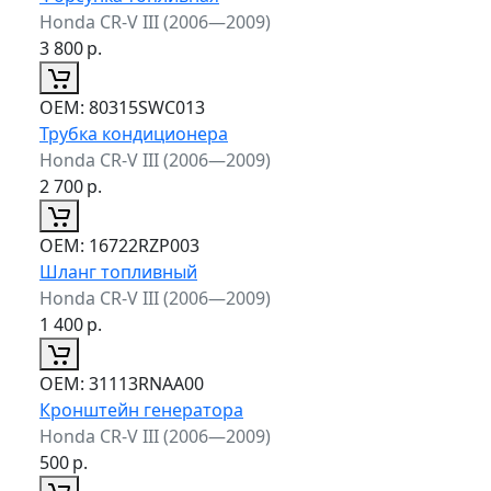
Honda CR-V III (2006—2009)
3 800
р.
ОЕМ:
80315SWC013
Трубка кондиционера
Honda CR-V III (2006—2009)
2 700
р.
ОЕМ:
16722RZP003
Шланг топливный
Honda CR-V III (2006—2009)
1 400
р.
ОЕМ:
31113RNAA00
Кронштейн генератора
Honda CR-V III (2006—2009)
500
р.