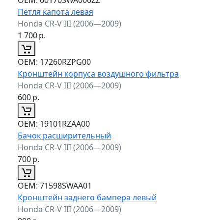
Петля капота левая
Honda CR-V III (2006—2009)
1 700
р.
ОЕМ:
17260RZPG00
Кронштейн корпуса воздушного фильтра
Honda CR-V III (2006—2009)
600
р.
ОЕМ:
19101RZAA00
Бачок расширительный
Honda CR-V III (2006—2009)
700
р.
ОЕМ:
71598SWAA01
Кронштейн заднего бампера левый
Honda CR-V III (2006—2009)