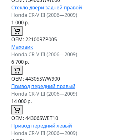
Стекло двери задней правой
Honda CR-V III (2006—2009)
1 000
р.
ОЕМ:
22100RZP005
Маховик
Honda CR-V III (2006—2009)
6 700
р.
ОЕМ:
44305SWW900
Привод передний правый
Honda CR-V III (2006—2009)
14 000
р.
ОЕМ:
44306SWET10
Привод передний левый
Honda CR-V III (2006—2009)