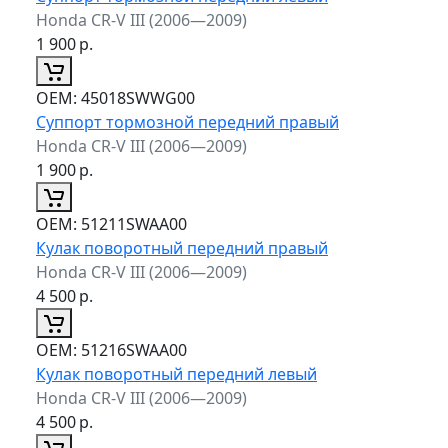
Honda CR-V III (2006—2009)
1 900
р.
ОЕМ:
45018SWWG00
Суппорт тормозной передний правый
Honda CR-V III (2006—2009)
1 900
р.
ОЕМ:
51211SWAA00
Кулак поворотный передний правый
Honda CR-V III (2006—2009)
4 500
р.
ОЕМ:
51216SWAA00
Кулак поворотный передний левый
Honda CR-V III (2006—2009)
4 500
р.