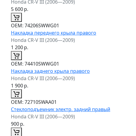
Honda CR-V III (2006—2009)
5 600
р.
ОЕМ:
74206SWWG01
Накладка переднего крыла правого
Honda CR-V III (2006—2009)
1 200
р.
ОЕМ:
74410SWWG01
Накладка заднего крыла правого
Honda CR-V III (2006—2009)
1 900
р.
ОЕМ:
72710SWAA01
Стеклоподъемник электр. задний правый
Honda CR-V III (2006—2009)
900
р.