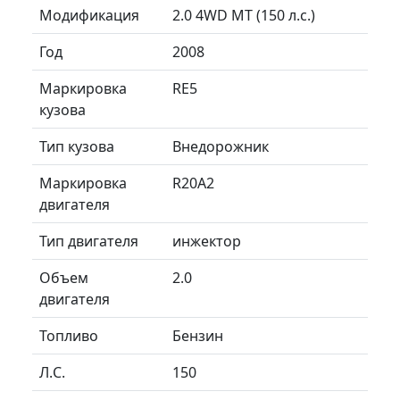
Модификация
2.0 4WD MT (150 л.с.)
Год
2008
Маркировка
RE5
кузова
Тип кузова
Внедорожник
Маркировка
R20A2
двигателя
Тип двигателя
инжектор
Объем
2.0
двигателя
Топливо
Бензин
Л.C.
150