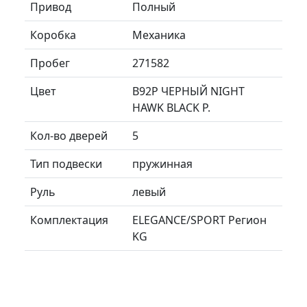
Привод
Полный
Коробка
Механика
Пробег
271582
Цвет
B92P ЧЕРНЫЙ NIGHT
HAWK BLACK P.
Кол-во дверей
5
Тип подвески
пружинная
Руль
левый
Комплектация
ELEGANCE/SPORT Регион
KG