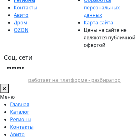
Контакты
персональных
Авито
данных
Дром
Карта сайта
OZON
Цены на сайте не
являются публичной
офертой
Соц. сети
работает на платформе - разбиратор
Меню
Главная
Каталог
Регионы
Контакты
Авито