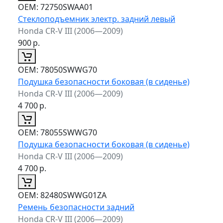
ОЕМ:
72750SWAA01
Стеклоподъемник электр. задний левый
Honda CR-V III (2006—2009)
900
р.
ОЕМ:
78050SWWG70
Подушка безопасности боковая (в сиденье)
Honda CR-V III (2006—2009)
4 700
р.
ОЕМ:
78055SWWG70
Подушка безопасности боковая (в сиденье)
Honda CR-V III (2006—2009)
4 700
р.
ОЕМ:
82480SWWG01ZA
Ремень безопасности задний
Honda CR-V III (2006—2009)