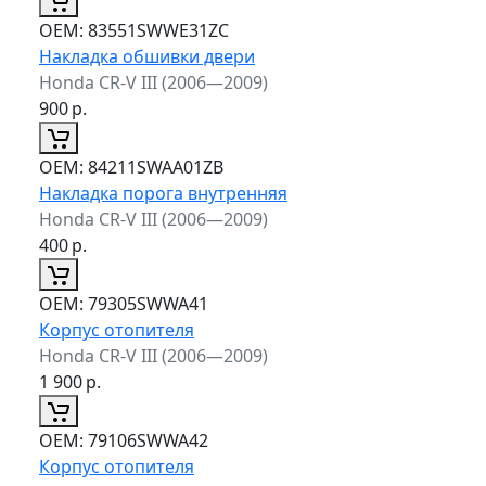
ОЕМ:
83551SWWE31ZC
Накладка обшивки двери
Honda CR-V III (2006—2009)
900
р.
ОЕМ:
84211SWAA01ZB
Накладка порога внутренняя
Honda CR-V III (2006—2009)
400
р.
ОЕМ:
79305SWWA41
Корпус отопителя
Honda CR-V III (2006—2009)
1 900
р.
ОЕМ:
79106SWWA42
Корпус отопителя