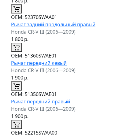
1 800
р.
ОЕМ:
52370SWAA01
Рычаг задний продольный правый
Honda CR-V III (2006—2009)
1 800
р.
ОЕМ:
51360SWAE01
Рычаг передний левый
Honda CR-V III (2006—2009)
1 900
р.
ОЕМ:
51350SWAE01
Рычаг передний правый
Honda CR-V III (2006—2009)
1 900
р.
ОЕМ:
52215SWAA00