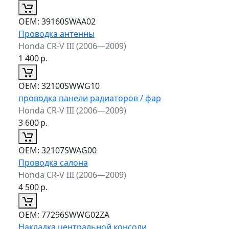
ОЕМ:
39160SWAA02
Проводка антенны
Honda CR-V III (2006—2009)
1 400
р.
ОЕМ:
32100SWWG10
проводка панели радиаторов / фар
Honda CR-V III (2006—2009)
3 600
р.
ОЕМ:
32107SWAG00
Проводка салона
Honda CR-V III (2006—2009)
4 500
р.
ОЕМ:
77296SWWG02ZA
Накладка центральной консоли