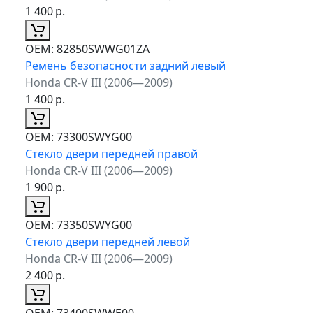
1 400
р.
ОЕМ:
82850SWWG01ZA
Ремень безопасности задний левый
Honda CR-V III (2006—2009)
1 400
р.
ОЕМ:
73300SWYG00
Стекло двери передней правой
Honda CR-V III (2006—2009)
1 900
р.
ОЕМ:
73350SWYG00
Стекло двери передней левой
Honda CR-V III (2006—2009)
2 400
р.
ОЕМ:
73400SWWE00