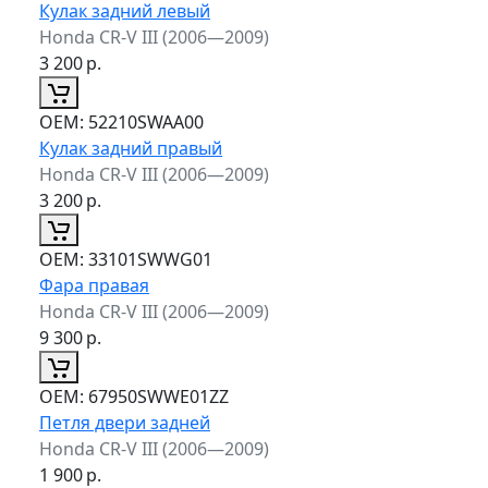
Кулак задний левый
Honda CR-V III (2006—2009)
3 200
р.
ОЕМ:
52210SWAA00
Кулак задний правый
Honda CR-V III (2006—2009)
3 200
р.
ОЕМ:
33101SWWG01
Фара правая
Honda CR-V III (2006—2009)
9 300
р.
ОЕМ:
67950SWWE01ZZ
Петля двери задней
Honda CR-V III (2006—2009)
1 900
р.