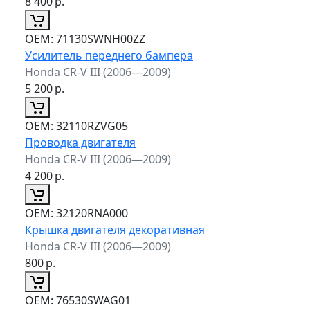
8 400
р.
ОЕМ:
71130SWNH00ZZ
Усилитель переднего бампера
Honda CR-V III (2006—2009)
5 200
р.
ОЕМ:
32110RZVG05
Проводка двигателя
Honda CR-V III (2006—2009)
4 200
р.
ОЕМ:
32120RNA000
Крышка двигателя декоративная
Honda CR-V III (2006—2009)
800
р.
ОЕМ:
76530SWAG01