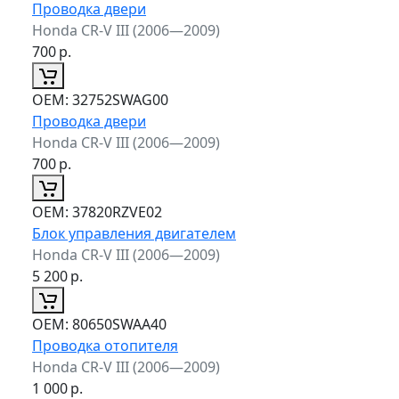
Проводка двери
Honda CR-V III (2006—2009)
700
р.
ОЕМ:
32752SWAG00
Проводка двери
Honda CR-V III (2006—2009)
700
р.
ОЕМ:
37820RZVE02
Блок управления двигателем
Honda CR-V III (2006—2009)
5 200
р.
ОЕМ:
80650SWAA40
Проводка отопителя
Honda CR-V III (2006—2009)
1 000
р.