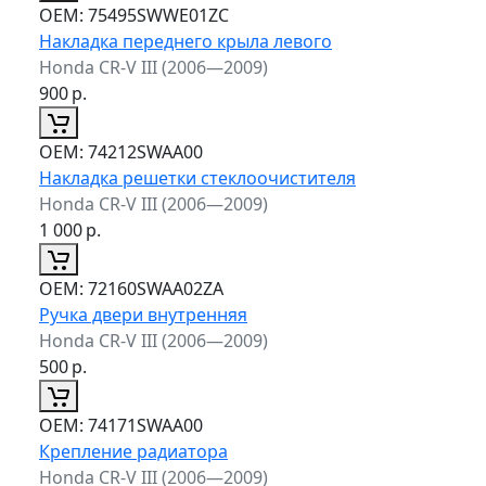
ОЕМ:
75495SWWE01ZC
Накладка переднего крыла левого
Honda CR-V III (2006—2009)
900
р.
ОЕМ:
74212SWAA00
Накладка решетки стеклоочистителя
Honda CR-V III (2006—2009)
1 000
р.
ОЕМ:
72160SWAA02ZA
Ручка двери внутренняя
Honda CR-V III (2006—2009)
500
р.
ОЕМ:
74171SWAA00
Крепление радиатора
Honda CR-V III (2006—2009)