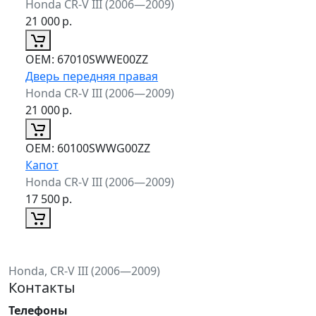
Honda CR-V III (2006—2009)
21 000
р.
ОЕМ:
67010SWWE00ZZ
Дверь передняя правая
Honda CR-V III (2006—2009)
21 000
р.
ОЕМ:
60100SWWG00ZZ
Капот
Honda CR-V III (2006—2009)
17 500
р.
Honda, CR-V III (2006—2009)
Контакты
Телефоны