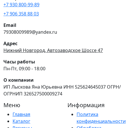
+7 930 800-99-89
+7 906 358 88 03
Email
79308009989@yandex.ru
Адрес
Нижний Новгород, Автозаводское Шоссе 47
Часы работы
Пн-Пт, 09:00 - 18:00
О компании
ИП Лыскова Яна Юрьевна ИНН 525624645037 ОГРН/
ОГРНИП 326527500009274
Меню
Информация
Главная
Политика
Каталог
конфиденциальности
Регионы
Обработка