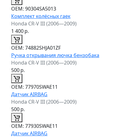
ОЕМ:
90304SA5013
Комплект колёсных гаек
Honda CR-V III (2006—2009)
1 400
р.
ОЕМ:
74882SHJA01ZF
Ручка открывания лючка бензобака
Honda CR-V III (2006—2009)
500
р.
ОЕМ:
77970SWAE11
Датчик AIRBAG
Honda CR-V III (2006—2009)
500
р.
ОЕМ:
77930SWAE11
Датчик AIRBAG