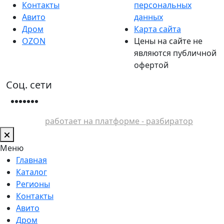
Контакты
персональных
Авито
данных
Дром
Карта сайта
OZON
Цены на сайте не
являются публичной
офертой
Соц. сети
работает на платформе - разбиратор
Меню
Главная
Каталог
Регионы
Контакты
Авито
Дром