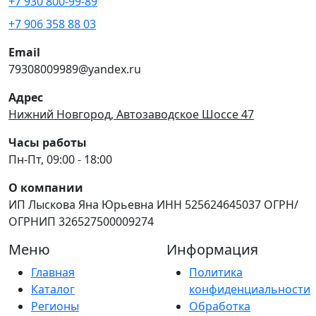
+7 930 800-99-89
+7 906 358 88 03
Email
79308009989@yandex.ru
Адрес
Нижний Новгород, Автозаводское Шоссе 47
Часы работы
Пн-Пт, 09:00 - 18:00
О компании
ИП Лыскова Яна Юрьевна ИНН 525624645037 ОГРН/
ОГРНИП 326527500009274
Меню
Информация
Главная
Политика
Каталог
конфиденциальности
Регионы
Обработка