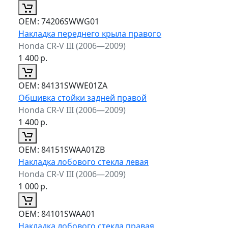
ОЕМ:
74206SWWG01
Накладка переднего крыла правого
Honda CR-V III (2006—2009)
1 400
р.
ОЕМ:
84131SWWE01ZA
Обшивка стойки задней правой
Honda CR-V III (2006—2009)
1 400
р.
ОЕМ:
84151SWAA01ZB
Накладка лобового стекла левая
Honda CR-V III (2006—2009)
1 000
р.
ОЕМ:
84101SWAA01
Накладка лобового стекла правая