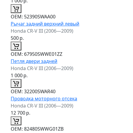
1 000
р.
ОЕМ:
52390SWAA00
Рычаг задний верхний левый
Honda CR-V III (2006—2009)
500
р.
ОЕМ:
67950SWWE01ZZ
Петля двери задней
Honda CR-V III (2006—2009)
1 000
р.
ОЕМ:
32200SWAR40
Проводка моторного отсека
Honda CR-V III (2006—2009)
12 700
р.
ОЕМ:
82480SWWG01ZB