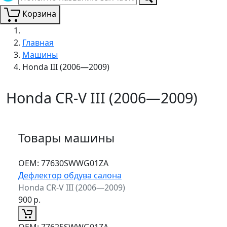
Корзина
Главная
Машины
Honda III (2006—2009)
Honda CR-V III (2006—2009)
Товары машины
ОЕМ:
77630SWWG01ZA
Дефлектор обдува салона
Honda CR-V III (2006—2009)
900
р.
ОЕМ:
77625SWWG01ZA