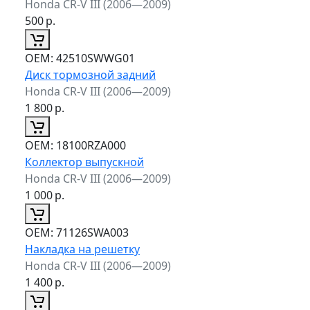
Honda CR-V III (2006—2009)
500
р.
ОЕМ:
42510SWWG01
Диск тормозной задний
Honda CR-V III (2006—2009)
1 800
р.
ОЕМ:
18100RZA000
Коллектор выпускной
Honda CR-V III (2006—2009)
1 000
р.
ОЕМ:
71126SWA003
Накладка на решетку
Honda CR-V III (2006—2009)
1 400
р.