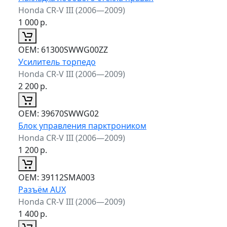
Honda CR-V III (2006—2009)
1 000
р.
ОЕМ:
61300SWWG00ZZ
Усилитель торпедо
Honda CR-V III (2006—2009)
2 200
р.
ОЕМ:
39670SWWG02
Блок управления парктроником
Honda CR-V III (2006—2009)
1 200
р.
ОЕМ:
39112SMA003
Разъём AUX
Honda CR-V III (2006—2009)
1 400
р.