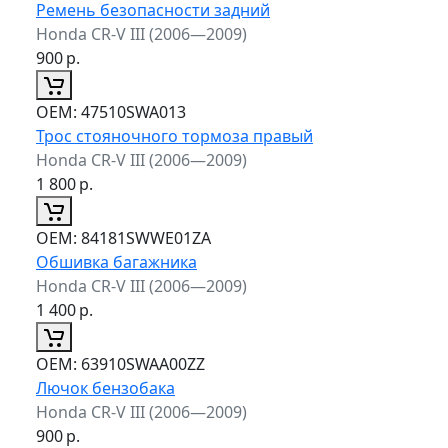
Ремень безопасности задний
Honda CR-V III (2006—2009)
900
р.
ОЕМ:
47510SWA013
Трос стояночного тормоза правый
Honda CR-V III (2006—2009)
1 800
р.
ОЕМ:
84181SWWE01ZA
Обшивка багажника
Honda CR-V III (2006—2009)
1 400
р.
ОЕМ:
63910SWAA00ZZ
Лючок бензобака
Honda CR-V III (2006—2009)
900
р.