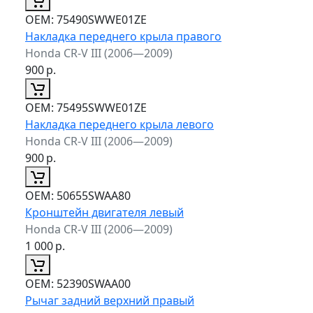
ОЕМ:
75490SWWE01ZE
Накладка переднего крыла правого
Honda CR-V III (2006—2009)
900
р.
ОЕМ:
75495SWWE01ZE
Накладка переднего крыла левого
Honda CR-V III (2006—2009)
900
р.
ОЕМ:
50655SWAA80
Кронштейн двигателя левый
Honda CR-V III (2006—2009)
1 000
р.
ОЕМ:
52390SWAA00
Рычаг задний верхний правый