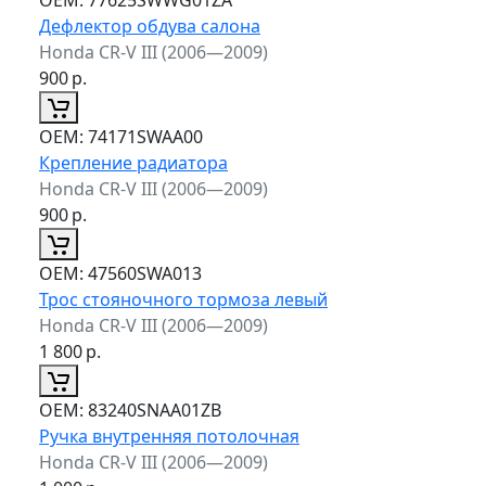
Дефлектор обдува салона
Honda CR-V III (2006—2009)
900
р.
ОЕМ:
74171SWAA00
Крепление радиатора
Honda CR-V III (2006—2009)
900
р.
ОЕМ:
47560SWA013
Трос стояночного тормоза левый
Honda CR-V III (2006—2009)
1 800
р.
ОЕМ:
83240SNAA01ZB
Ручка внутренняя потолочная
Honda CR-V III (2006—2009)