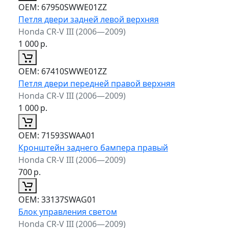
ОЕМ:
67950SWWE01ZZ
Петля двери задней левой верхняя
Honda CR-V III (2006—2009)
1 000
р.
ОЕМ:
67410SWWE01ZZ
Петля двери передней правой верхняя
Honda CR-V III (2006—2009)
1 000
р.
ОЕМ:
71593SWAA01
Кронштейн заднего бампера правый
Honda CR-V III (2006—2009)
700
р.
ОЕМ:
33137SWAG01
Блок управления светом
Honda CR-V III (2006—2009)