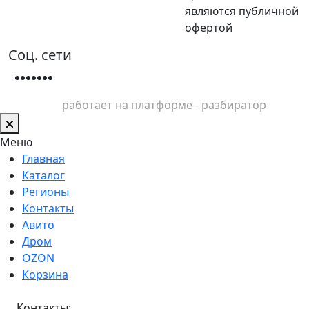
являются публичной
офертой
Соц. сети
работает на платформе - разбиратор
Меню
Главная
Каталог
Регионы
Контакты
Авито
Дром
OZON
Корзина
Контакты: