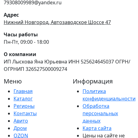
79308009989@yandex.ru
Адрес
Нижний Новгород, Автозаводское Шоссе 47
Часы работы
Пн-Пт, 09:00 - 18:00
О компании
ИП Лыскова Яна Юрьевна ИНН 525624645037 ОГРН/
ОГРНИП 326527500009274
Меню
Информация
Главная
Политика
Каталог
конфиденциальности
Регионы
Обработка
Контакты
персональных
Авито
данных
Дром
Карта сайта
OZON
Цены на сайте не