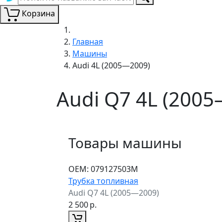
Корзина
Главная
Машины
Audi 4L (2005—2009)
Audi Q7 4L (200
Товары машины
ОЕМ:
079127503M
Трубка топливная
Audi Q7 4L (2005—2009)
2 500
р.