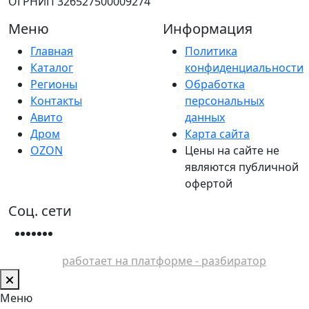
ОГРНИП 326527500009274
Меню
Информация
Главная
Политика
Каталог
конфиденциальности
Регионы
Обработка
Контакты
персональных
Авито
данных
Дром
Карта сайта
OZON
Цены на сайте не
являются публичной
офертой
Соц. сети
работает на платформе - разбиратор
Меню