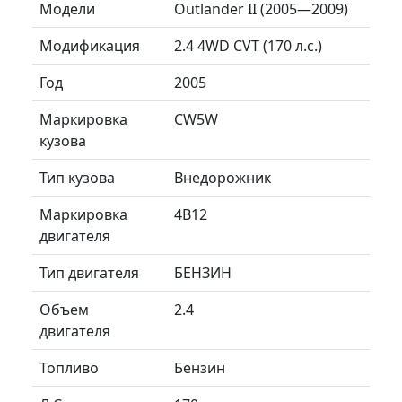
Модели
Outlander II (2005—2009)
Модификация
2.4 4WD CVT (170 л.с.)
Год
2005
Маркировка
CW5W
кузова
Тип кузова
Внедорожник
Маркировка
4B12
двигателя
Тип двигателя
БЕНЗИН
Объем
2.4
двигателя
Топливо
Бензин