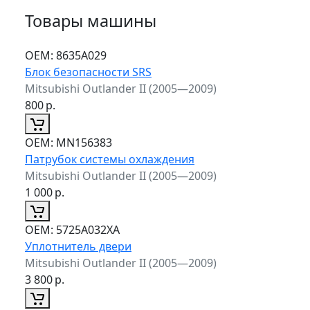
Товары машины
ОЕМ:
8635A029
Блок безопасности SRS
Mitsubishi Outlander II (2005—2009)
800
р.
ОЕМ:
MN156383
Патрубок системы охлаждения
Mitsubishi Outlander II (2005—2009)
1 000
р.
ОЕМ:
5725A032XA
Уплотнитель двери
Mitsubishi Outlander II (2005—2009)
3 800
р.