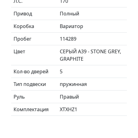
Л.C.
170
Привод
Полный
Коробка
Вариатор
Пробег
114289
Цвет
СЕРЫЙ A39 - STONE GREY,
GRAPHITE
Кол-во дверей
5
Тип подвески
пружинная
Руль
Правый
Комплектация
XTXHZ1