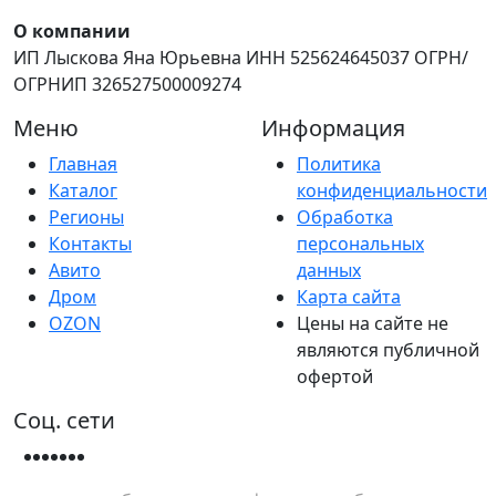
О компании
ИП Лыскова Яна Юрьевна ИНН 525624645037 ОГРН/
ОГРНИП 326527500009274
Меню
Информация
Главная
Политика
Каталог
конфиденциальности
Регионы
Обработка
Контакты
персональных
Авито
данных
Дром
Карта сайта
OZON
Цены на сайте не
являются публичной
офертой
Соц. сети