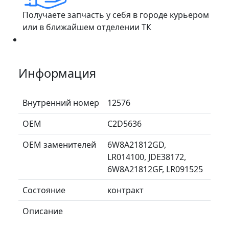
Получаете запчасть у себя в городе курьером
или в ближайшем отделении ТК
Информация
Внутренний номер
12576
ОЕМ
C2D5636
ОЕМ заменителей
6W8A21812GD,
LR014100, JDE38172,
6W8A21812GF, LR091525
Состояние
контракт
Описание