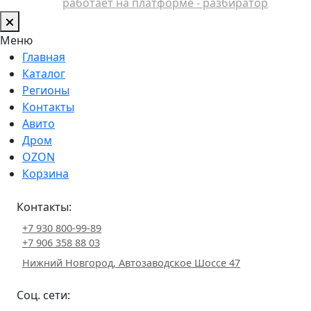
работает на платформе - разбиратор
Меню
Главная
Каталог
Регионы
Контакты
Авито
Дром
OZON
Корзина
Контакты:
+7 930 800-99-89
+7 906 358 88 03
Нижний Новгород, Автозаводское Шоссе 47
Соц. сети: