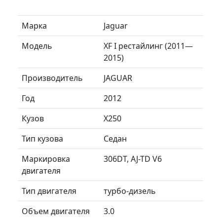
Марка
Jaguar
Модель
XF I рестайлинг (2011—
2015)
Производитель
JAGUAR
Год
2012
Кузов
X250
Тип кузова
Седан
Маркировка
306DT, AJ-TD V6
двигателя
Тип двигателя
турбо-дизель
Объем двигателя
3.0