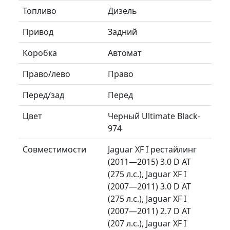
Топливо
Дизель
Привод
Задний
Коробка
Автомат
Право/лево
Право
Перед/зад
Перед
Цвет
Черный Ultimate Black-
974
Совместимости
Jaguar XF I рестайлинг
(2011—2015) 3.0 D AT
(275 л.с.), Jaguar XF I
(2007—2011) 3.0 D AT
(275 л.с.), Jaguar XF I
(2007—2011) 2.7 D AT
(207 л.с.), Jaguar XF I